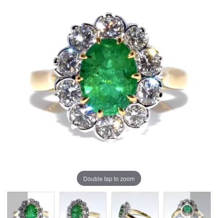
Double tap to zoom