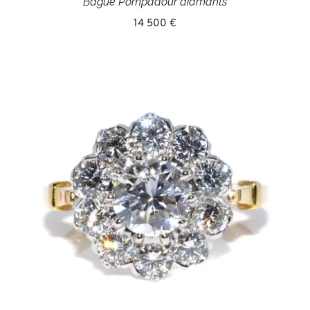
Bague Pompadour diamants
14 500 €