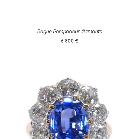
Bague Pompadour diamants
6 800 €