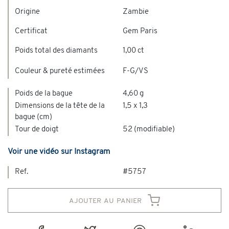
Origine
Zambie
Certificat
Gem Paris
Poids total des diamants
1,00 ct
Couleur & pureté estimées
F-G/VS
Poids de la bague
4,60 g
Dimensions de la tête de la
1,5 x 1,3
bague (cm)
Tour de doigt
52 (modifiable)
Voir une vidéo sur Instagram
Ref.
#5757
ajouter au panier