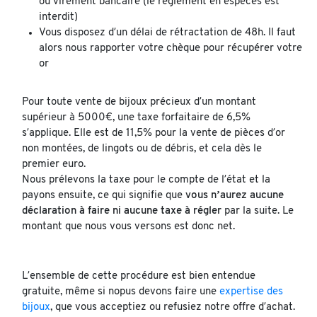
ou virement bancaire (le règlement en espèces est
interdit)
Vous disposez d’un délai de rétractation de 48h. Il faut
alors nous rapporter votre chèque pour récupérer votre
or
Pour toute vente de bijoux précieux d’un montant
supérieur à 5000€, une taxe forfaitaire de 6,5%
s’applique. Elle est de 11,5% pour la vente de pièces d’or
non montées, de lingots ou de débris, et cela dès le
premier euro.
Nous prélevons la taxe pour le compte de l’état et la
payons ensuite, ce qui signifie que
vous n’aurez aucune
déclaration à faire ni aucune taxe à régler
par la suite. Le
montant que nous vous versons est donc net.
L’ensemble de cette procédure est bien entendue
gratuite, même si nopus devons faire une
expertise des
bijoux
, que vous acceptiez ou refusiez notre offre d’achat.