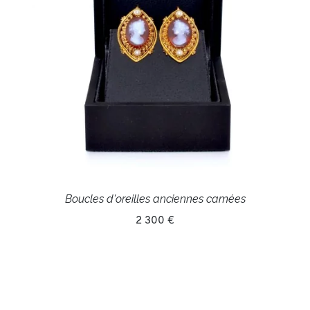
Boucles d'oreilles anciennes camées
2 300 €