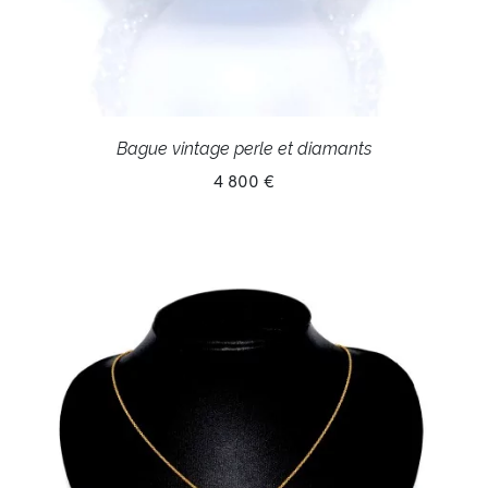
Bague vintage perle et diamants
4 800 €