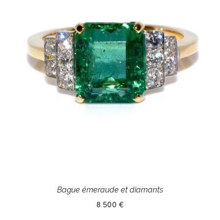
Bague émeraude et diamants
8 500 €