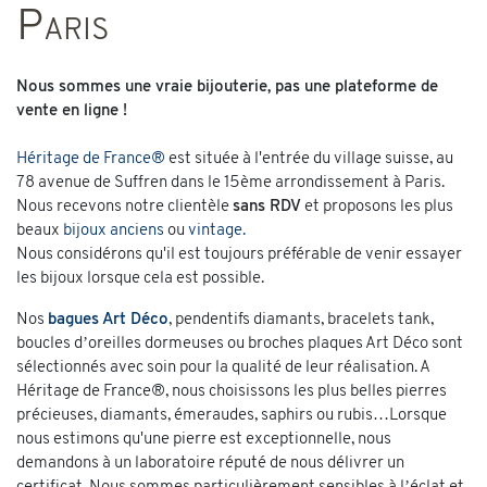
Paris
Nous sommes une vraie bijouterie, pas une plateforme de
vente en ligne !
Héritage de France®
est située à l'entrée du village suisse, au
78 avenue de Suffren dans le 15ème arrondissement à Paris.
Nous recevons notre clientèle
sans RDV
et proposons les plus
beaux
bijoux anciens
ou
vintage
.
Nous considérons qu'il est toujours préférable de venir essayer
les bijoux lorsque cela est possible.
Nos
bagues Art Déco
, pendentifs diamants, bracelets tank,
boucles d’oreilles dormeuses ou broches plaques Art Déco sont
sélectionnés avec soin pour la qualité de leur réalisation. A
Héritage de France®, nous choisissons les plus belles pierres
précieuses, diamants, émeraudes, saphirs ou rubis…Lorsque
nous estimons qu'une pierre est exceptionnelle, nous
demandons à un laboratoire réputé de nous délivrer un