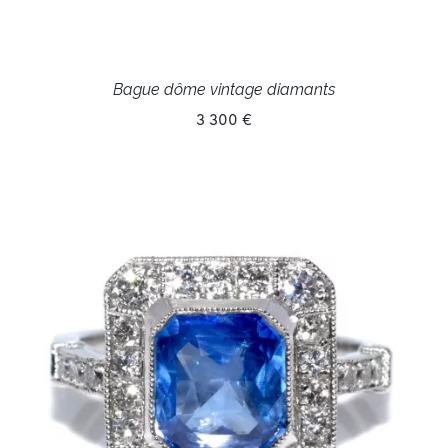
Bague dôme vintage diamants
3 300 €