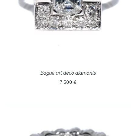
Bague art déco diamants
7 500 €