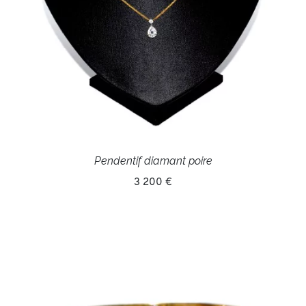
Pendentif diamant poire
3 200 €