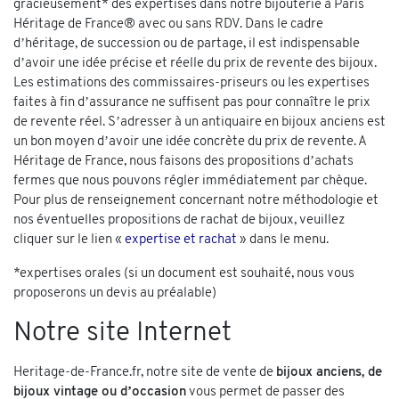
gracieusement* des expertises dans notre bijouterie à Paris
Héritage de France® avec ou sans RDV. Dans le cadre
d’héritage, de succession ou de partage, il est indispensable
d’avoir une idée précise et réelle du prix de revente des bijoux.
Les estimations des commissaires-priseurs ou les expertises
faites à fin d’assurance ne suffisent pas pour connaître le prix
de revente réel. S’adresser à un antiquaire en bijoux anciens est
un bon moyen d’avoir une idée concrète du prix de revente. A
Héritage de France, nous faisons des propositions d’achats
fermes que nous pouvons régler immédiatement par chèque.
Pour plus de renseignement concernant notre méthodologie et
nos éventuelles propositions de rachat de bijoux, veuillez
cliquer sur le lien «
expertise et rachat
» dans le menu.
*expertises orales (si un document est souhaité, nous vous
proposerons un devis au préalable)
Notre site Internet
Heritage-de-France.fr, notre site de vente de
bijoux anciens, de
bijoux vintage ou d’occasion
vous permet de passer des