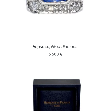
Bague saphir et diamants
6 500 €