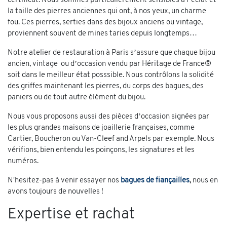
certificat. Nous sommes particulièrement sensibles à l’éclat et
la taille des pierres anciennes qui ont, à nos yeux, un charme
fou. Ces pierres, serties dans des bijoux anciens ou vintage,
proviennent souvent de mines taries depuis longtemps…
Notre atelier de restauration à Paris s’assure que chaque bijou
ancien, vintage ou d’occasion vendu par Héritage de France®
soit dans le meilleur état posssible. Nous contrôlons la solidité
des griffes maintenant les pierres, du corps des bagues, des
paniers ou de tout autre élément du bijou.
Nous vous proposons aussi des pièces d’occasion signées par
les plus grandes maisons de joaillerie françaises, comme
Cartier, Boucheron ou Van-Cleef and Arpels par exemple. Nous
vérifions, bien entendu les poinçons, les signatures et les
numéros.
N'hesitez-pas à venir essayer nos
bagues de fiançailles
,
nous en
avons toujours de nouvelles !
Expertise et rachat