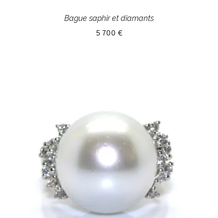
Bague saphir et diamants
5 700 €