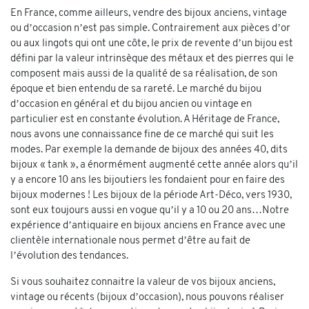
En France, comme ailleurs, vendre des bijoux anciens, vintage
ou d’occasion n’est pas simple. Contrairement aux pièces d’or
ou aux lingots qui ont une côte, le prix de revente d’un bijou est
défini par la valeur intrinsèque des métaux et des pierres qui le
composent mais aussi de la qualité de sa réalisation, de son
époque et bien entendu de sa rareté. Le marché du bijou
d’occasion en général et du bijou ancien ou vintage en
particulier est en constante évolution. A Héritage de France,
nous avons une connaissance fine de ce marché qui suit les
modes. Par exemple la demande de bijoux des années 40, dits
bijoux « tank », a énormément augmenté cette année alors qu’il
y a encore 10 ans les bijoutiers les fondaient pour en faire des
bijoux modernes ! Les bijoux de la période Art-Déco, vers 1930,
sont eux toujours aussi en vogue qu’il y a 10 ou 20 ans…Notre
expérience d’antiquaire en bijoux anciens en France avec une
clientèle internationale nous permet d’être au fait de
l’évolution des tendances.
Si vous souhaitez connaitre la valeur de vos bijoux anciens,
vintage ou récents (bijoux d’occasion), nous pouvons réaliser