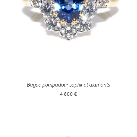
Bague pompadour saphir et diamants
4 800 €