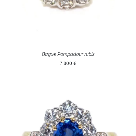
Bague Pompadour rubis
7 800 €