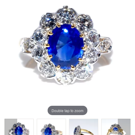
Double tap to zoom