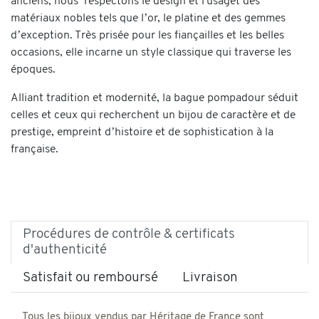
anciens, nous respectons le design et l'usaget des
matériaux nobles tels que l’or, le platine et des gemmes
d’exception. Très prisée pour les fiançailles et les belles
occasions, elle incarne un style classique qui traverse les
époques.
Alliant tradition et modernité, la bague pompadour séduit
celles et ceux qui recherchent un bijou de caractère et de
prestige, empreint d’histoire et de sophistication à la
française.
Procédures de contrôle & certificats
d'authenticité
Satisfait ou remboursé
Livraison
Tous les bijoux vendus par Héritage de France sont