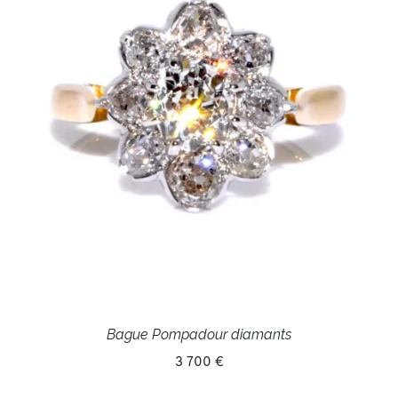
Bague Pompadour diamants
3 700 €