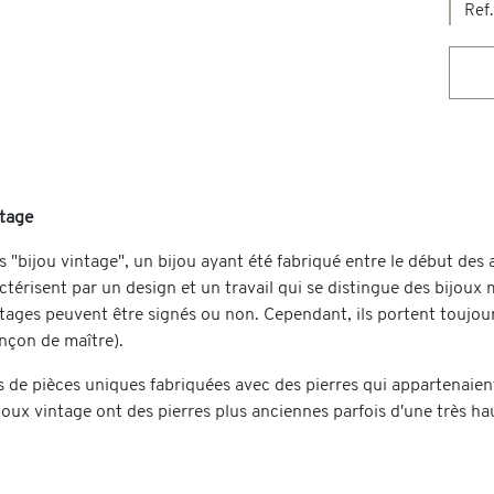
Ref.
ntage
 "bijou vintage", un bijou ayant été fabriqué entre le début des 
ctérisent par un design et un travail qui se distingue des bijoux
tages peuvent être signés ou non. Cependant, ils portent toujours
inçon de maître).
ois de pièces uniques fabriquées avec des pierres qui appartenaient 
ijoux vintage ont des pierres plus anciennes parfois d'une très ha