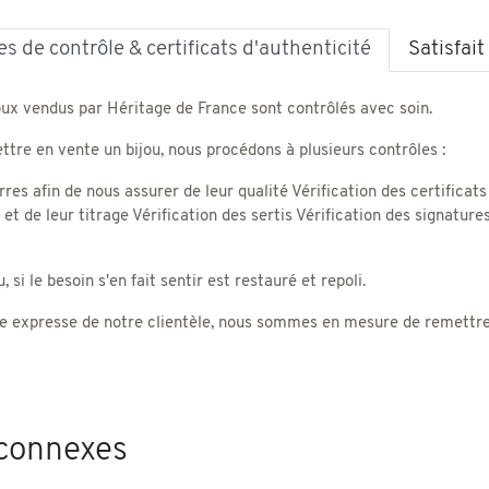
s de contrôle & certificats d'authenticité
Satisfai
oux vendus par Héritage de France sont contrôlés avec soin.
tre en vente un bijou, nous procédons à plusieurs contrôles :
rres afin de nous assurer de leur qualité Vérification des certificats
) et de leur titrage Vérification des sertis Vérification des signatu
 si le besoin s'en fait sentir est restauré et repoli.
 expresse de notre clientèle, nous sommes en mesure de remettre un
 connexes