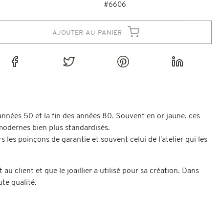
#6606
ajouter au panier
années 50 et la fin des années 80. Souvent en or jaune, ces
 modernes bien plus standardisés.
 les poinçons de garantie et souvent celui de l'atelier qui les
au client et que le joaillier a utilisé pour sa création. Dans
ute qualité.