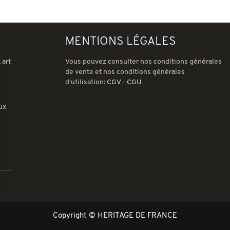
MENTIONS LÉGALES
 art
Vous pouvez consulter nos conditions générales
de vente et nos conditions générales
d'utilisation:
CGV
-
CGU
ux
ions
 de confidentialité, en garantissant la conformité avec les réglemen
Copyright © HERITAGE DE FRANCE