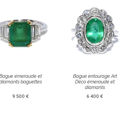
Bague émeraude et
Bague entourage Art
diamants baguettes
Déco émeraude et
diamants
9 500 €
6 400 €