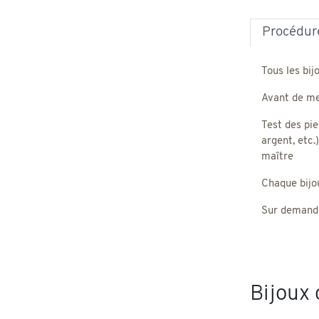
Procédure
Tous les bij
Avant de met
Test des pie
argent, etc.
maître
Chaque bijou,
Sur demande
Bijoux