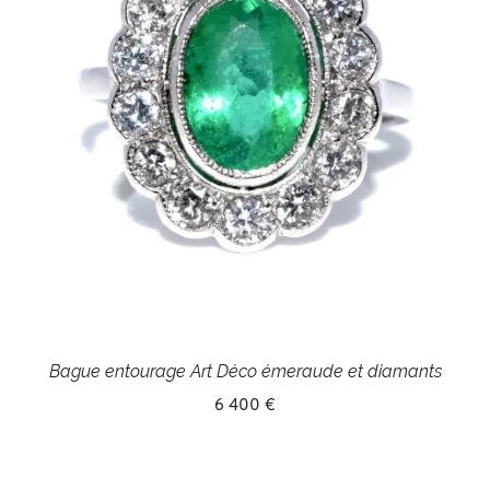
Bague entourage Art Déco émeraude et diamants
6 400 €