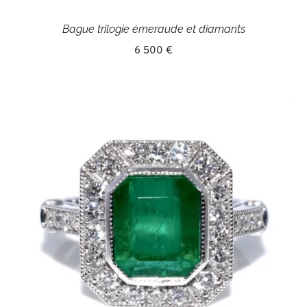
Bague trilogie émeraude et diamants
6 500 €