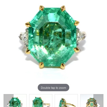
Double tap to zoom