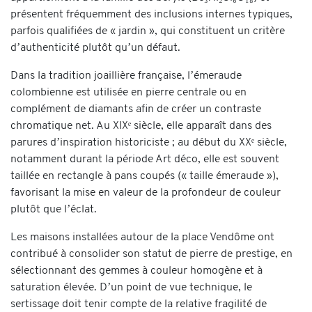
présentent fréquemment des inclusions internes typiques,
parfois qualifiées de « jardin », qui constituent un critère
d’authenticité plutôt qu’un défaut.
Dans la tradition joaillière française, l’émeraude
colombienne est utilisée en pierre centrale ou en
complément de diamants afin de créer un contraste
chromatique net. Au XIXᵉ siècle, elle apparaît dans des
parures d’inspiration historiciste ; au début du XXᵉ siècle,
notamment durant la période Art déco, elle est souvent
taillée en rectangle à pans coupés (« taille émeraude »),
favorisant la mise en valeur de la profondeur de couleur
plutôt que l’éclat.
Les maisons installées autour de la place Vendôme ont
contribué à consolider son statut de pierre de prestige, en
sélectionnant des gemmes à couleur homogène et à
saturation élevée. D’un point de vue technique, le
sertissage doit tenir compte de la relative fragilité de