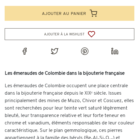
ajouter au panier
ajouter à la wishlist
Les émeraudes de Colombie dans la bijouterie française
Les émeraudes de Colombie occupent une place centrale
dans la bijouterie française depuis le XIXᵉ siècle. Issues
principalement des mines de Muzo, Chivor et Coscuez, elles
sont recherchées pour leur teinte vert saturé légèrement
bleuté, leur transparence relative et leur forte teneur en
chrome et vanadium, éléments responsables de leur couleur
caractéristique. Sur le plan gemmologique, ces pierres
appartiennent à la famille des béryls (Be₃Al₂Si₆O₁₈) et