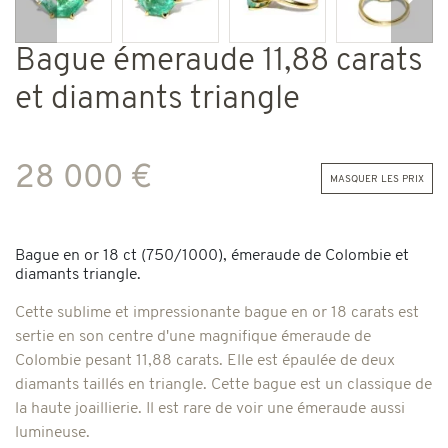
Précédent
Suiv
Bague émeraude 11,88 carats
et diamants triangle
28 000 €
masquer les prix
Bague en or 18 ct (750/1000), émeraude de Colombie et
diamants triangle.
Cette sublime et impressionante bague en or 18 carats est
sertie en son centre d'une magnifique émeraude de
Colombie pesant 11,88 carats. Elle est épaulée de deux
diamants taillés en triangle. Cette bague est un classique de
la haute joaillierie. Il est rare de voir une émeraude aussi
lumineuse.