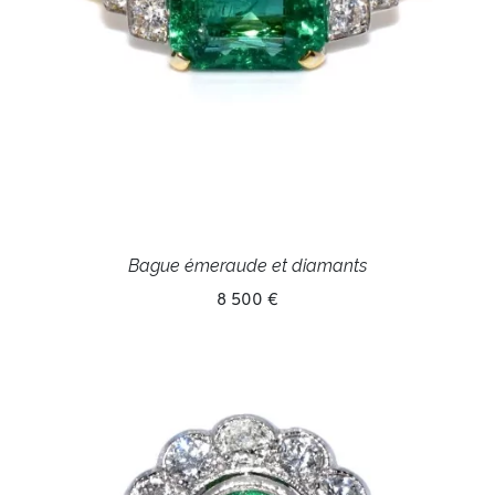
Bague émeraude et diamants
8 500 €