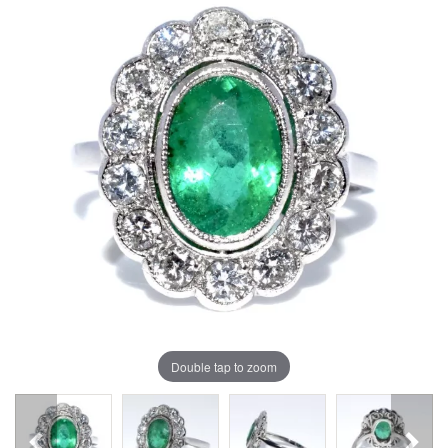
Double tap to zoom