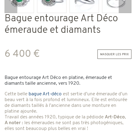
Précédent
Suiv
Bague entourage Art Déco
émeraude et diamants
6 400 €
masquer les prix
Bague entourage Art Déco en platine, émeraude et
diamants taille ancienne, vers 1920.
Cette belle
bague Art-déco
est sertie d'une émeraude d'un
beau vert à la fois profond et lumnineux. Elle est entourée
de diamants taillés à l'ancienne dans une monture en
platine ajourée.
Travail des années 1920, typique de la pédiode
Art-Déco
,
A noter :
les émeraudes ne sont pas très photogéniques,
elles sont beaucoup plus belles en vrai !