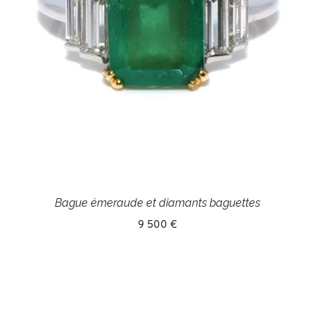
Bague émeraude et diamants baguettes
9 500 €