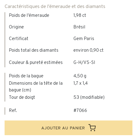
Caractéristiques de l'émeraude et des diamants
Poids de l'émeraude
1,98 ct
Origine
Brésil
Certificat
Gem Paris
Poids total des diamants
environ 0,90 ct
Couleur & pureté estimées
G-H/VS-SI
Poids de la bague
4,50 g
Dimensions de la tête de la
1,7 x 1,4
bague (cm)
Tour de doigt
53 (modifiable)
Ref.
#7066
ajouter au panier