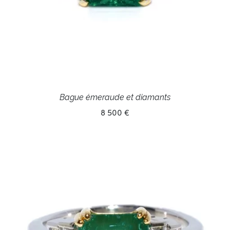
Bague émeraude et diamants
8 500 €