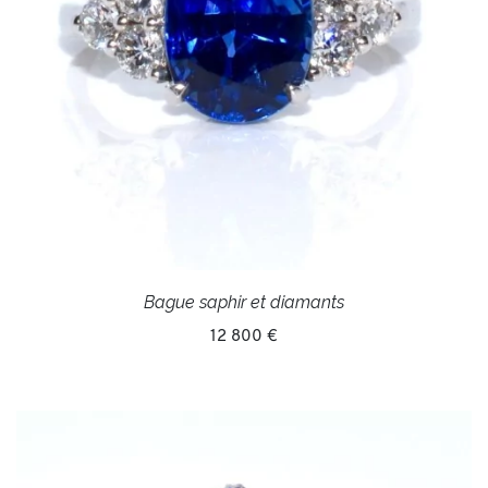
Bague saphir et diamants
12 800 €