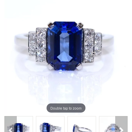
Double tap to zoom