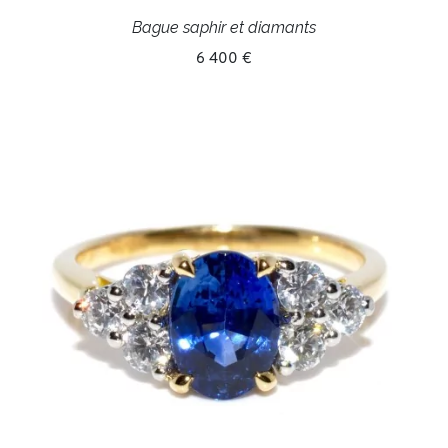
Bague saphir et diamants
6 400 €