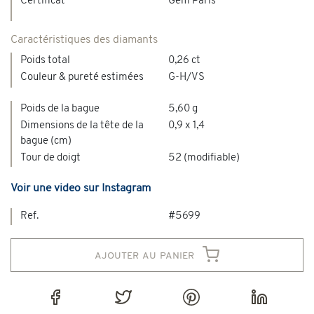
Certificat
Gem Paris
Caractéristiques des diamants
Poids total
0,26 ct
Couleur & pureté estimées
G-H/VS
Poids de la bague
5,60 g
Dimensions de la tête de la
0,9 x 1,4
bague (cm)
Tour de doigt
52 (modifiable)
Voir une video sur Instagram
Ref.
#5699
ajouter au panier