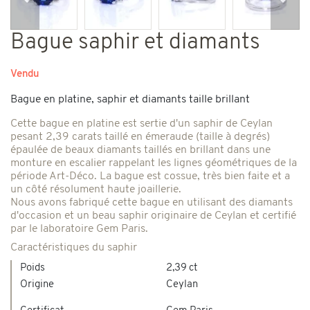
Précédent
Suiv
Bague saphir et diamants
Vendu
Bague en platine, saphir et diamants taille brillant
Cette bague en platine est sertie d'un saphir de Ceylan
pesant 2,39 carats taillé en émeraude (taille à degrés)
épaulée de beaux diamants taillés en brillant dans une
monture en escalier rappelant les lignes géométriques de la
période Art-Déco. La bague est cossue, très bien faite et a
un côté résolument haute joaillerie.
Nous avons fabriqué cette bague en utilisant des diamants
d'occasion et un beau saphir originaire de Ceylan et certifié
par le laboratoire Gem Paris.
Caractéristiques du saphir
Poids
2,39 ct
Origine
Ceylan