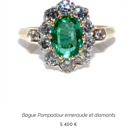
Bague Pompadour émeraude et diamants
5 400 €