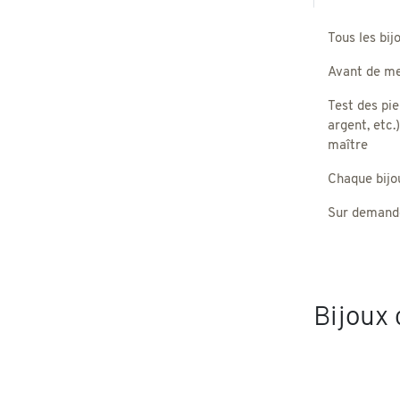
Tous les bij
Avant de met
Test des pie
argent, etc.
maître
Chaque bijou,
Sur demande
Bijoux