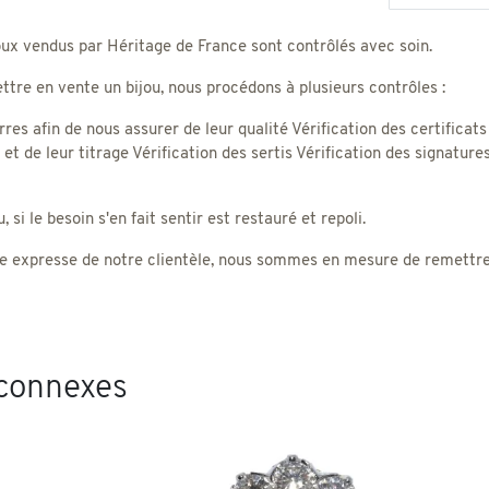
oux vendus par Héritage de France sont contrôlés avec soin.
tre en vente un bijou, nous procédons à plusieurs contrôles :
rres afin de nous assurer de leur qualité Vérification des certificats
) et de leur titrage Vérification des sertis Vérification des signatu
 si le besoin s'en fait sentir est restauré et repoli.
 expresse de notre clientèle, nous sommes en mesure de remettre un
 connexes