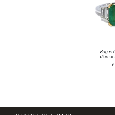
Bague 
diamant
9