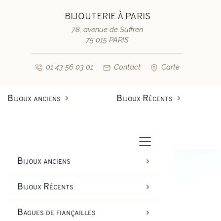
BIJOUTERIE À PARIS
78, avenue de Suffren
75 015 PARIS
01 43 56 03 01
Contact
Carte
Bijoux anciens
Bijoux Récents
Bagues anciennes
Bagues de fiançailles diamant
Bagues vintage & d'occasion
Bracelets anciens
Bijoux anciens
Boucles d'oreilles anciennes
Bagues de fiançailles saphir
Bijoux Récents
Colliers et pendentifs
Bracelets vintage & d'occasi
Bagues de fiançailles
Broches anciennes & autres