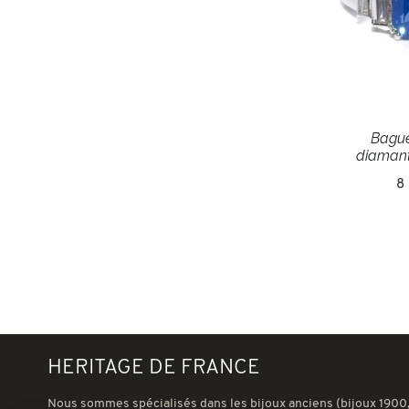
Bague
diamant
8
HERITAGE DE FRANCE
Nous sommes spécialisés dans les bijoux anciens (bijoux 1900,