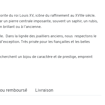
e du roi Louis XV, icône du raffinement au XVIIIe siècle.
r un pierre centrale imposante, souvent un saphir, un rubis,
 brillant ou à l’ancienne.
 Dans la lignée des joailliers anciens, nous respectons le
’exception. Très prisée pour les fiançailles et les belles
echerchent un bijou de caractère et de prestige, empreint
t ou remboursé
Livraison