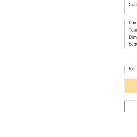
Cou
Poi
Tour
Dim
bag
Ref.