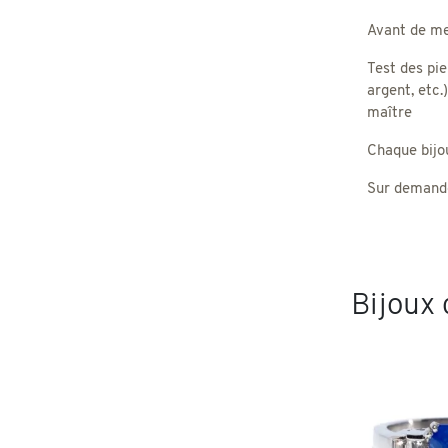
Avant de met
Test des pie
argent, etc.
maître
Chaque bijou,
Sur demande
Bijoux