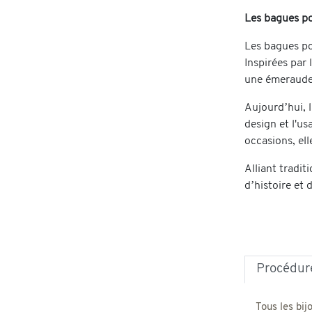
Les bagues po
Les bagues po
Inspirées par
une émeraude 
Aujourd’hui, 
design et l'us
occasions, ell
Alliant tradi
d’histoire et 
Procédure
Tous les bij