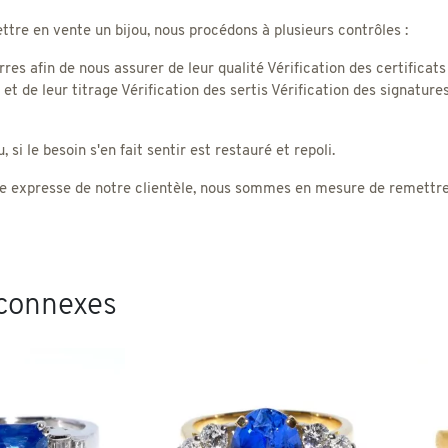
tre en vente un bijou, nous procédons à plusieurs contrôles :
rres afin de nous assurer de leur qualité Vérification des certificats
) et de leur titrage Vérification des sertis Vérification des signatu
 si le besoin s'en fait sentir est restauré et repoli.
 expresse de notre clientèle, nous sommes en mesure de remettre un
 connexes