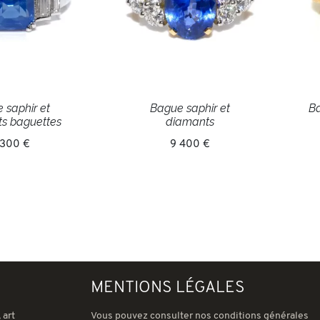
 saphir et
Bague saphir et
Ba
s baguettes
diamants
 300 €
9 400 €
MENTIONS LÉGALES
 art
Vous pouvez consulter nos conditions générales