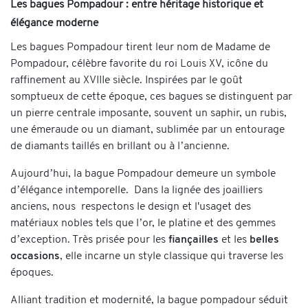
Les bagues Pompadour : entre héritage historique et
élégance moderne
Les bagues Pompadour tirent leur nom de Madame de
Pompadour, célèbre favorite du roi Louis XV, icône du
raffinement au XVIIIe siècle. Inspirées par le goût
somptueux de cette époque, ces bagues se distinguent par
un pierre centrale imposante, souvent un saphir, un rubis,
une émeraude ou un diamant, sublimée par un entourage
de diamants taillés en brillant ou à l’ancienne.
Aujourd’hui, la bague Pompadour demeure un symbole
d’élégance intemporelle. Dans la lignée des joailliers
anciens, nous respectons le design et l'usaget des
matériaux nobles tels que l’or, le platine et des gemmes
d’exception. Très prisée pour les
fiançailles
et les
belles
occasions
, elle incarne un style classique qui traverse les
époques.
Alliant tradition et modernité, la bague pompadour séduit