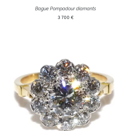
Bague Pompadour diamants
3 700 €