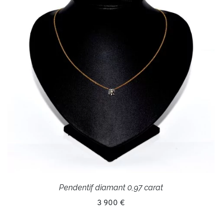
Pendentif diamant 0,97 carat
3 900 €