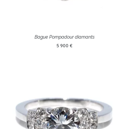
Bague Pompadour diamants
5 900 €