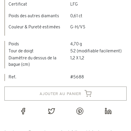
Certificat
LFG
Poids des autres diamants
0,61 ct
Couleur & Pureté estimées
G-H/VS
Poids
4,70 g
Tour de doigt
52 (modifiable facilement)
Diamètre du dessus de la
1,2 X 1,2
bague (cm)
Ref.
#5688
ajouter au panier