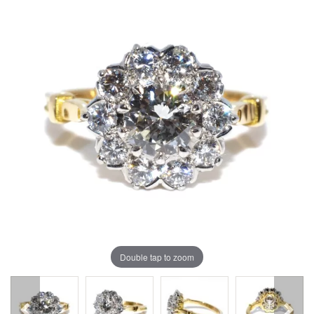
Double tap to zoom