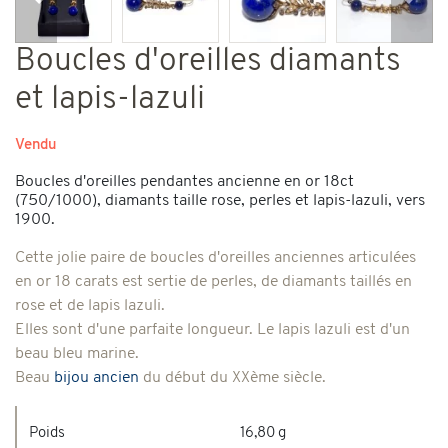
Précédent
Suiv
Boucles d'oreilles diamants
et lapis-lazuli
Vendu
Boucles d'oreilles pendantes ancienne en or 18ct
(750/1000), diamants taille rose, perles et lapis-lazuli, vers
1900.
Cette jolie paire de boucles d'oreilles anciennes articulées
en or 18 carats est sertie de perles, de diamants taillés en
rose et de lapis lazuli.
Elles sont d'une parfaite longueur. Le lapis lazuli est d'un
beau bleu marine.
Beau
bijou ancien
du début du XXème siècle.
Poids
16,80 g