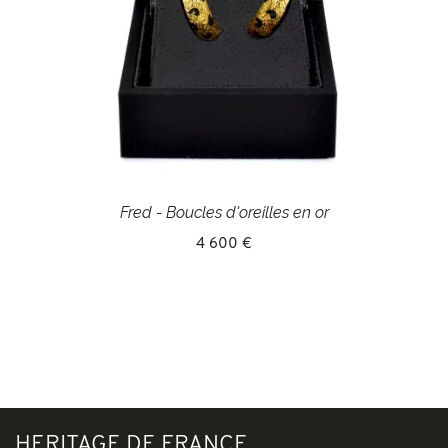
Fred - Boucles d'oreilles en or
4 600 €
HERITAGE DE FRANCE