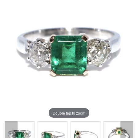
Double tap to zoom