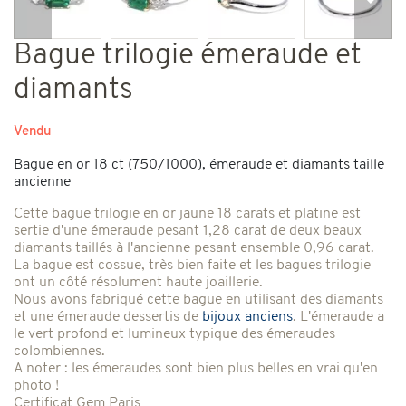
Précédent
Suiv
Bague trilogie émeraude et
diamants
Vendu
Bague en or 18 ct (750/1000), émeraude et diamants taille
ancienne
Cette bague trilogie en or jaune 18 carats et platine est
sertie d'une émeraude pesant 1,28 carat de deux beaux
diamants taillés à l'ancienne pesant ensemble 0,96 carat.
La bague est cossue, très bien faite et les bagues trilogie
ont un côté résolument haute joaillerie.
Nous avons fabriqué cette bague en utilisant des diamants
et une émeraude dessertis de
bijoux anciens
. L'émeraude a
le vert profond et lumineux typique des émeraudes
colombiennes.
A noter : les émeraudes sont bien plus belles en vrai qu'en
photo !
Certificat Gem Paris