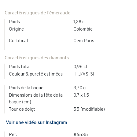
Caractéristiques de l'émeraude
Poids
1,28 ct
Origine
Colombie
Certificat
Gem Paris
Caractéristiques des diamants
Poids total
0,96 ct
Couleur & pureté estimées
H-J/VS-SI
Poids de la bague
3,70 g
Dimensions de la tête de la
0,7 x 1,5
bague (cm)
Tour de doigt
55 (modifiable)
Voir une vidéo sur Instagram
Ref.
#6535