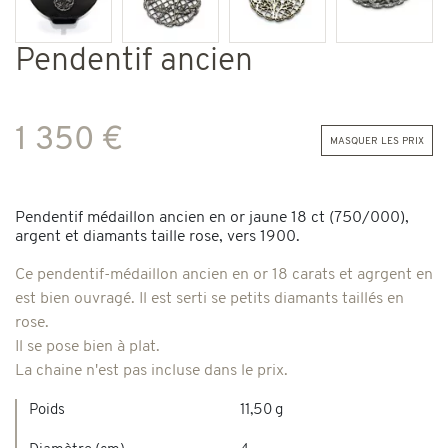
Pendentif ancien
1 350 €
masquer les prix
Pendentif médaillon ancien en or jaune 18 ct (750/000),
argent et diamants taille rose, vers 1900.
Ce pendentif-médaillon ancien en or 18 carats et agrgent en
est bien ouvragé. Il est serti se petits diamants taillés en
rose.
Il se pose bien à plat.
La chaine n'est pas incluse dans le prix.
Poids
11,50 g