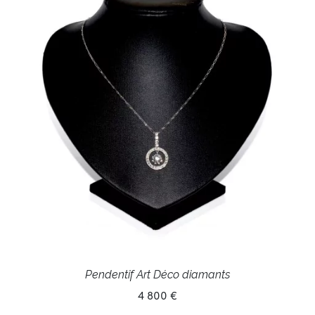
Pendentif Art Déco diamants
4 800 €