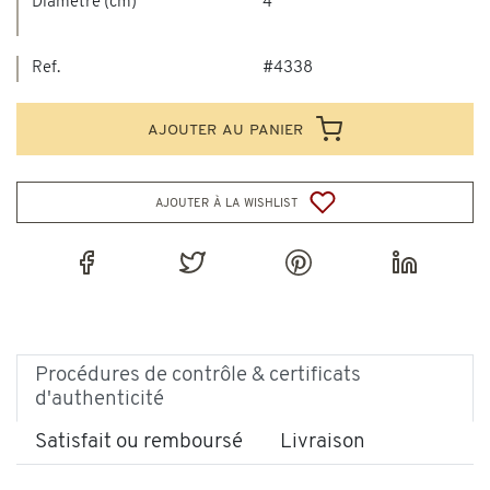
Diamètre (cm)
4
Ref.
#4338
ajouter au panier
ajouter à la wishlist
Procédures de contrôle & certificats
d'authenticité
Satisfait ou remboursé
Livraison