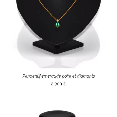
Pendentif émeraude poire et diamants
6 900 €