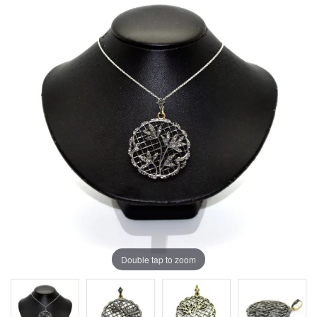
Double tap to zoom