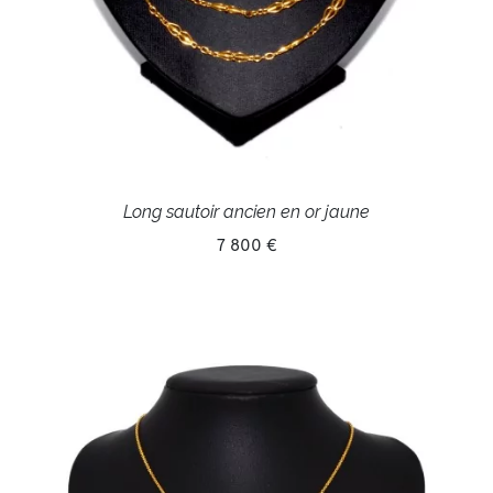
Long sautoir ancien en or jaune
7 800 €