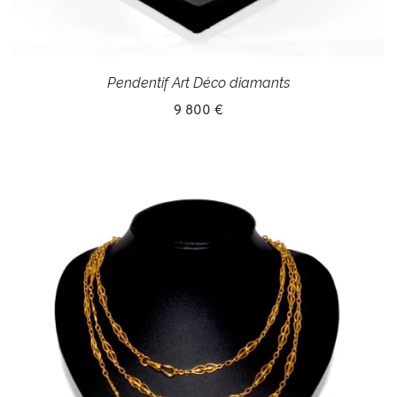
Pendentif Art Déco diamants
9 800 €