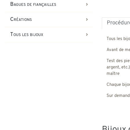
Bagues de fiançailles
Créations
Procédure
Tous les bijoux
Tous les bij
Avant de met
Test des pie
argent, etc.
maître
Chaque bijou,
Sur demande
Bijoux