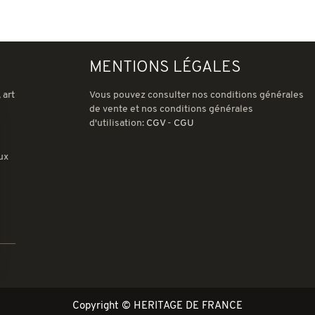
MENTIONS LÉGALES
 art
Vous pouvez consulter nos conditions générales
de vente et nos conditions générales
d'utilisation:
CGV
-
CGU
ux
ions
 de confidentialité, en garantissant la conformité avec les réglemen
Copyright © HERITAGE DE FRANCE