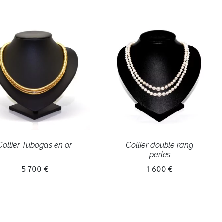
Collier Tubogas en or
Collier double rang
perles
5 700 €
1 600 €