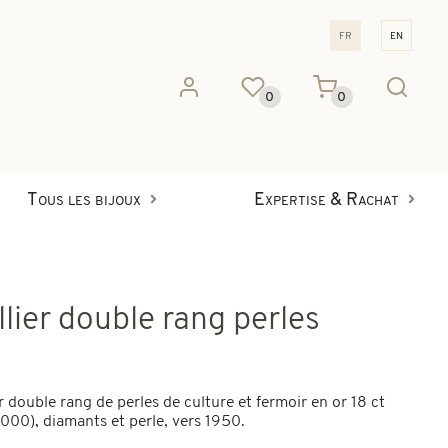
fr
en
0
0
Tous les bijoux
Expertise & Rachat
llier double rang perles
r double rang de perles de culture et fermoir en or 18 ct
000), diamants et perle, vers 1950.