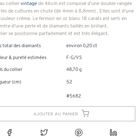
au collier
vintage
de 46cm est composé d'une double rangée
rles de cultures en chute (de 4mm à 8,8mm) . Elles sont d'une
couleur crème. Le fermoir en or blanc 18 carats est serti en
ntre d'une perle et de diamants taillés en brillant.
lier se positionne parfaitement et est très élégant.
s total des diamants
environ 0,20 ct
leur & pureté estimées
F-G/VS
s du collier
48,70 g
gueur (cm)
52
#5682
ajouter au panier