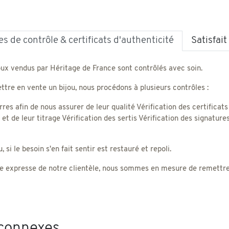
s de contrôle & certificats d'authenticité
Satisfai
oux vendus par Héritage de France sont contrôlés avec soin.
tre en vente un bijou, nous procédons à plusieurs contrôles :
rres afin de nous assurer de leur qualité Vérification des certificats
) et de leur titrage Vérification des sertis Vérification des signatu
 si le besoin s'en fait sentir est restauré et repoli.
 expresse de notre clientèle, nous sommes en mesure de remettre un
 connexes