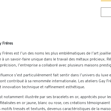
 Fréres
Frères est l’un des noms les plus emblématiques de l’art joaillie
à un savoir-faire unique dans le travail des métaux précieux. Ré
récision, l’entreprise a collaboré avec plusieurs maisons prestigi
nfluence s’est particulièrement fait sentir dans l’univers du luxe
 ont contribué à sa renommée internationale. Les ateliers Gay Fr
nt innovation technique et raffinement esthétique.
t notamment illustrée par ses bracelets en or, appréciés pour leur
Réalisées en or jaune, blanc ou rose, ces créations témoignaient 
s motifs tressés et texturés, devenus caractéristiques de la mai