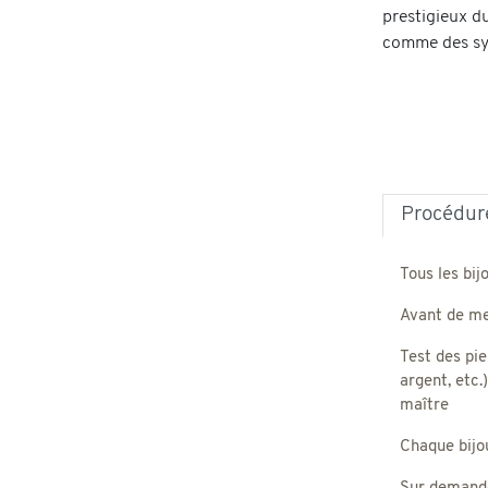
prestigieux du
comme des sym
Procédure
Tous les bij
Avant de met
Test des pie
argent, etc.
maître
Chaque bijou,