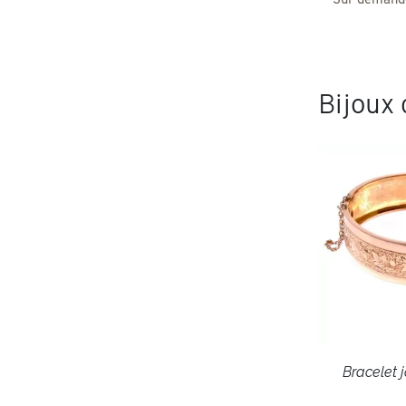
Sur demande
Bijoux
Bracelet 