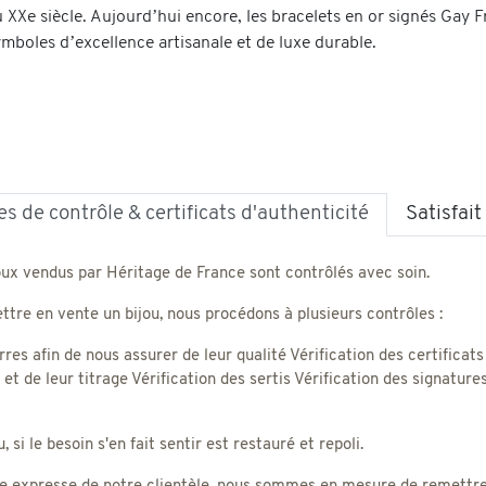
 XXe siècle. Aujourd’hui encore, les bracelets en or signés Gay F
boles d’excellence artisanale et de luxe durable.
s de contrôle & certificats d'authenticité
Satisfai
oux vendus par Héritage de France sont contrôlés avec soin.
tre en vente un bijou, nous procédons à plusieurs contrôles :
rres afin de nous assurer de leur qualité Vérification des certificats
) et de leur titrage Vérification des sertis Vérification des signatu
 si le besoin s'en fait sentir est restauré et repoli.