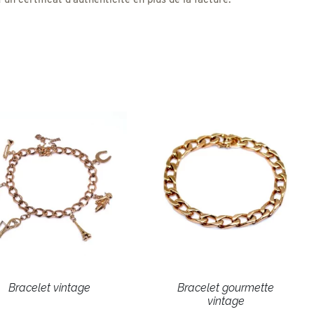
 certificat d'authenticité en plus de la facture.
Bracelet vintage
Bracelet gourmette
vintage