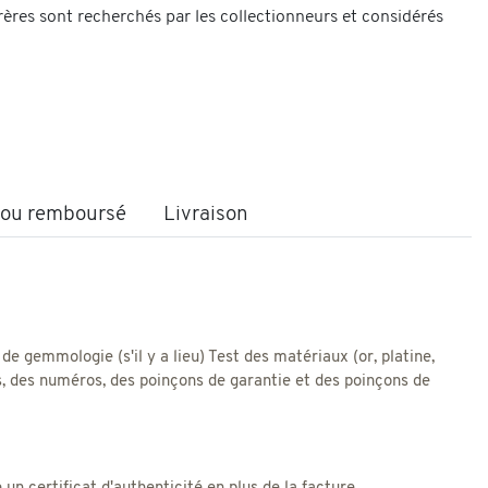
rères sont recherchés par les collectionneurs et considérés
t ou remboursé
Livraison
 de gemmologie (s'il y a lieu) Test des matériaux (or, platine,
res, des numéros, des poinçons de garantie et des poinçons de