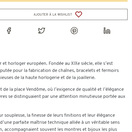
ajouter à la wishlist
r et horloger européen. Fondée au XIXe siècle, elle s’est
putée pour la fabrication de chaînes, bracelets et fermoirs
euses de la haute horlogerie et de la joaillerie.
 et de la place Vendôme, où l’exigence de qualité et l’élégance
ères se distinguaient par une attention minutieuse portée aux
 souplesse, la finesse de leurs finitions et leur élégance
d’une parfaite maîtrise technique alliée à un véritable sens
son, accompagnaient souvent les montres et bijoux les plus