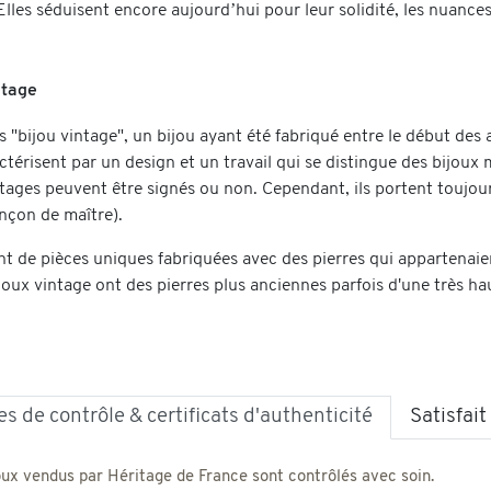
r. Elles séduisent encore aujourd’hui pour leur solidité, les nuance
ntage
 "bijou vintage", un bijou ayant été fabriqué entre le début des 
ctérisent par un design et un travail qui se distingue des bijoux
tages peuvent être signés ou non. Cependant, ils portent toujours
inçon de maître).
ent de pièces uniques fabriquées avec des pierres qui appartenaient
ijoux vintage ont des pierres plus anciennes parfois d'une très ha
s de contrôle & certificats d'authenticité
Satisfai
oux vendus par Héritage de France sont contrôlés avec soin.