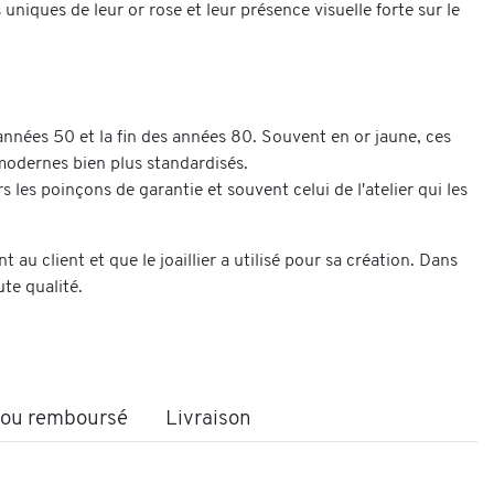
s uniques de leur or rose et leur présence visuelle forte sur le
années 50 et la fin des années 80. Souvent en or jaune, ces
 modernes bien plus standardisés.
 les poinçons de garantie et souvent celui de l'atelier qui les
 au client et que le joaillier a utilisé pour sa création. Dans
ute qualité.
t ou remboursé
Livraison