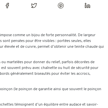
’impose comme un bijou de forte personnalité. De largeur
ont pensées pour être visibles : portées seules, elles
eneur élevée et de cuivre, permet d’obtenir une teinte chaude qui
s ou martelées pour donner du relief, parfois décorées de
t est souvent prévu avec chaînette ou huit de sécurité pour
 : bords généralement biseautés pour éviter les accrocs,
 poinçon (le poinçon de garantie ainsi que souvent le poinçon
nchettes témoignent d’un équilibre entre audace et savoir-