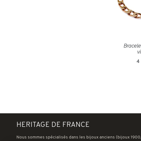
Bracele
v
4
HERITAGE DE FRANCE
Nous sommes spécialisés dans les bijoux anciens (bijoux 1900,