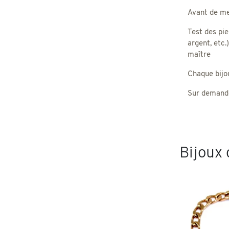
Avant de met
Test des pie
argent, etc.
maître
Chaque bijou,
Sur demande
Bijoux