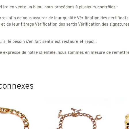
tre en vente un bijou, nous procédons à plusieurs contrôles :
rres afin de nous assurer de leur qualité Vérification des certificats
) et de leur titrage Vérification des sertis Vérification des signatu
 si le besoin s'en fait sentir est restauré et repoli.
 expresse de notre clientèle, nous sommes en mesure de remettre un
 connexes