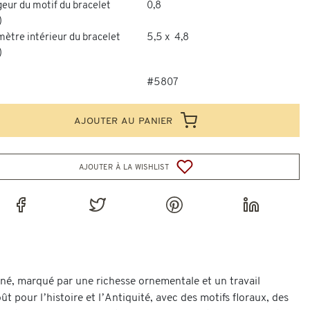
eur du motif du bracelet
0,8
)
ètre intérieur du bracelet
5,5 x 4,8
)
#5807
ajouter au panier
ajouter à la wishlist
ffiné, marqué par une richesse ornementale et un travail
 pour l’histoire et l’Antiquité, avec des motifs floraux, des