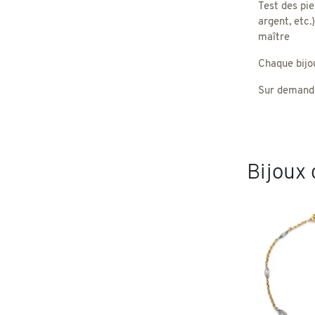
Test des pie
argent, etc.
maître
Chaque bijou,
Sur demande
Bijoux