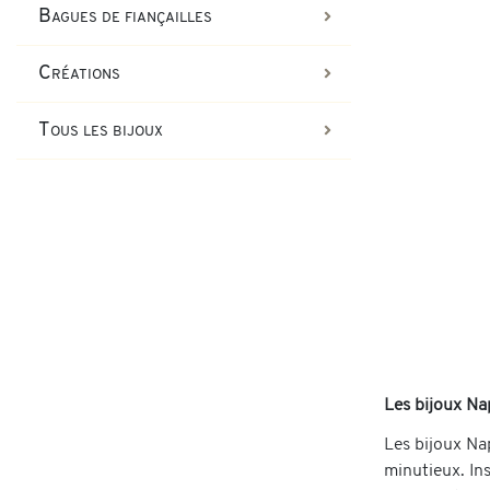
Bagues de fiançailles
Créations
Tous les bijoux
Les bijoux Nap
Les bijoux Nap
minutieux. Ins