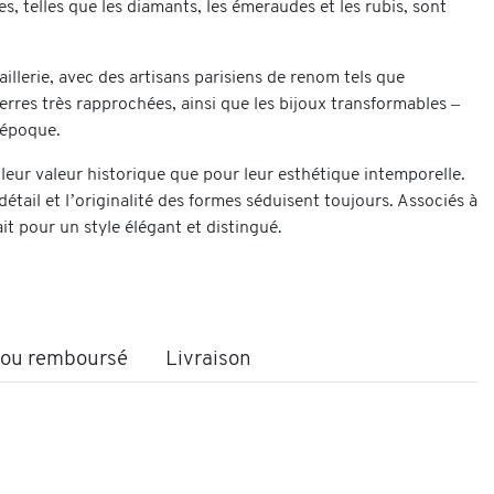
, telles que les diamants, les émeraudes et les rubis, sont
illerie, avec des artisans parisiens de renom tels que
erres très rapprochées, ainsi que les bijoux transformables –
 époque.
 leur valeur historique que pour leur esthétique intemporelle.
étail et l’originalité des formes séduisent toujours. Associés à
it pour un style élégant et distingué.
t ou remboursé
Livraison