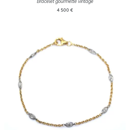
Bracelet gourmette vintage
4 500 €