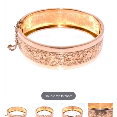
Double tap to zoom