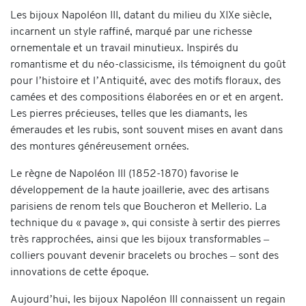
Les bijoux Napoléon III, datant du milieu du XIXe siècle,
incarnent un style raffiné, marqué par une richesse
ornementale et un travail minutieux. Inspirés du
romantisme et du néo-classicisme, ils témoignent du goût
pour l’histoire et l’Antiquité, avec des motifs floraux, des
camées et des compositions élaborées en or et en argent.
Les pierres précieuses, telles que les diamants, les
émeraudes et les rubis, sont souvent mises en avant dans
des montures généreusement ornées.
Le règne de Napoléon III (1852-1870) favorise le
développement de la haute joaillerie, avec des artisans
parisiens de renom tels que Boucheron et Mellerio. La
technique du « pavage », qui consiste à sertir des pierres
très rapprochées, ainsi que les bijoux transformables –
colliers pouvant devenir bracelets ou broches – sont des
innovations de cette époque.
Aujourd’hui, les bijoux Napoléon III connaissent un regain