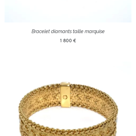
Bracelet diamants taille marquise
1 800 €