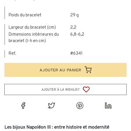
Poids du bracelet
29 g
Largeur du bracelet (cm)
2,2
Dimensions intérieures du
6,8-6,2
bracelet (l-h en cm)
Ref.
#6341
ajouter au panier
ajouter à la wishlist
Les bijoux Napoléon III : entre histoire et modernité