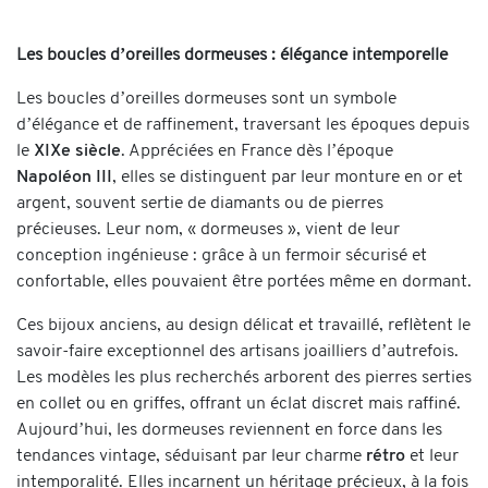
Les boucles d’oreilles dormeuses : élégance intemporelle
Les boucles d’oreilles dormeuses sont un symbole
d’élégance et de raffinement, traversant les époques depuis
le
XIXe siècle
. Appréciées en France dès l’époque
Napoléon III
, elles se distinguent par leur monture en or et
argent, souvent sertie de diamants ou de pierres
précieuses. Leur nom, « dormeuses », vient de leur
conception ingénieuse : grâce à un fermoir sécurisé et
confortable, elles pouvaient être portées même en dormant.
Ces bijoux anciens, au design délicat et travaillé, reflètent le
savoir-faire exceptionnel des artisans joailliers d’autrefois.
Les modèles les plus recherchés arborent des pierres serties
en collet ou en griffes, offrant un éclat discret mais raffiné.
Aujourd’hui, les dormeuses reviennent en force dans les
tendances vintage, séduisant par leur charme
rétro
et leur
intemporalité. Elles incarnent un héritage précieux, à la fois