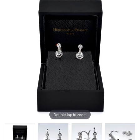
Double tap to zoom