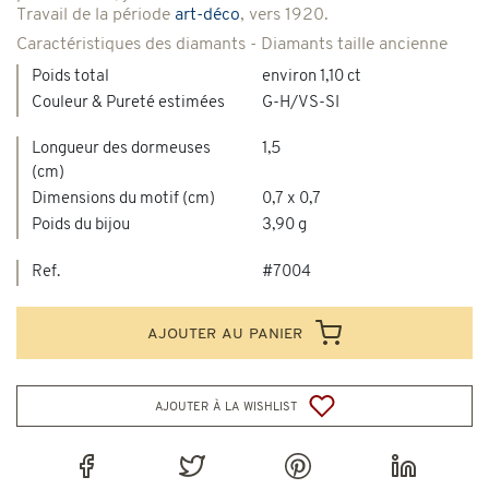
Travail de la période
art-déco
, vers 1920.
Caractéristiques des diamants - Diamants taille ancienne
Poids total
environ 1,10 ct
Couleur & Pureté estimées
G-H/VS-SI
Longueur des dormeuses
1,5
(cm)
Dimensions du motif (cm)
0,7 x 0,7
Poids du bijou
3,90 g
Ref.
#7004
ajouter au panier
ajouter à la wishlist