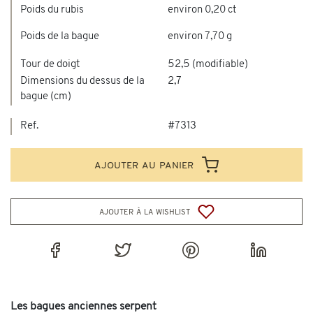
Poids du rubis
environ 0,20 ct
Poids de la bague
environ 7,70 g
Tour de doigt
52,5 (modifiable)
Dimensions du dessus de la
2,7
bague (cm)
Ref.
#7313
ajouter au panier
ajouter à la wishlist
Les bagues anciennes serpent