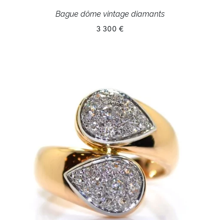
Bague dôme vintage diamants
3 300 €