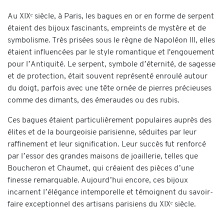
Au XIXᵉ siècle, à Paris, les bagues en or en forme de serpent
étaient des bijoux fascinants, empreints de mystère et de
symbolisme. Très prisées sous le règne de Napoléon III, elles
étaient influencées par le style romantique et l'engouement
pour l’Antiquité. Le serpent, symbole d’éternité, de sagesse
et de protection, était souvent représenté enroulé autour
du doigt, parfois avec une tête ornée de pierres précieuses
comme des dimants, des émeraudes ou des rubis.
Ces bagues étaient particulièrement populaires auprès des
élites et de la bourgeoisie parisienne, séduites par leur
raffinement et leur signification. Leur succès fut renforcé
par l’essor des grandes maisons de joaillerie, telles que
Boucheron et Chaumet, qui créaient des pièces d’une
finesse remarquable. Aujourd’hui encore, ces bijoux
incarnent l’élégance intemporelle et témoignent du savoir-
faire exceptionnel des artisans parisiens du XIXᵉ siècle.