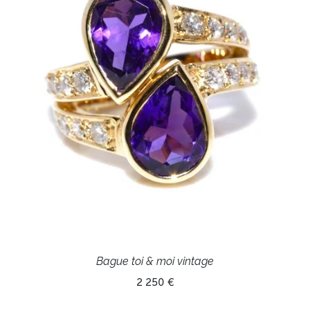
Bague toi & moi vintage
2 250 €