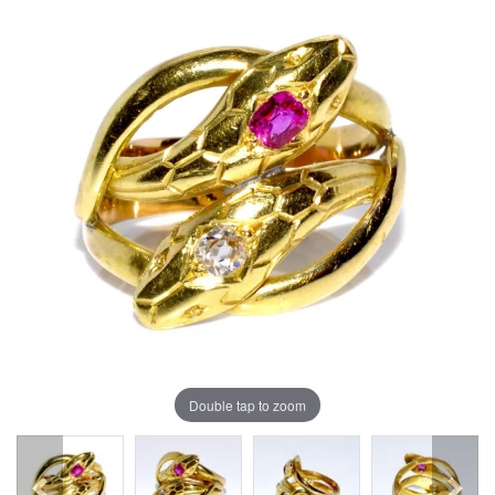
Double tap to zoom