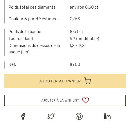
Poids total des diamants
environ 0,60 ct
Couleur & pureté estimées
G/VS
Poids de la bague
10,70 g
Tour de doigt
52 (modifiable)
Dimensions du dessus de la
1,3 x 2,3
bague (cm)
Ref.
#7001
ajouter au panier
ajouter à la wishlist