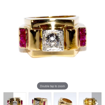
Double tap to zoom