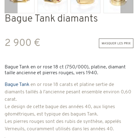
Précédent
Suiv
Bague Tank diamants
2 900 €
masquer les prix
Bague Tank en or rose 18 ct (750/000), platine, diamant
taille ancienne et pierres rouges, vers 1940.
Bague Tank
en or rose 18 carats et platine
sertie de
diamants taillés à l'ancienne pesant ensemble environ 0,60
carat.
Le design de cette bague des années 40, aux lignes
géométriques, est typique des bagues Tank.
Les pierres rouges sont des rubis de synthèse, appelés
Verneuils, couramment utilisés dans les années 40.