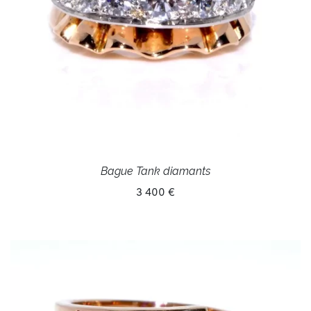
Bague Tank diamants
3 400 €