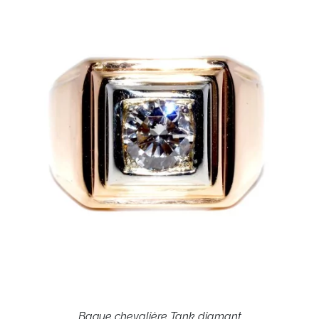
Bague chevalière Tank diamant