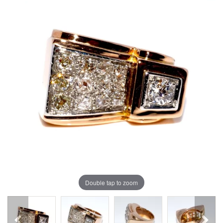
Double tap to zoom