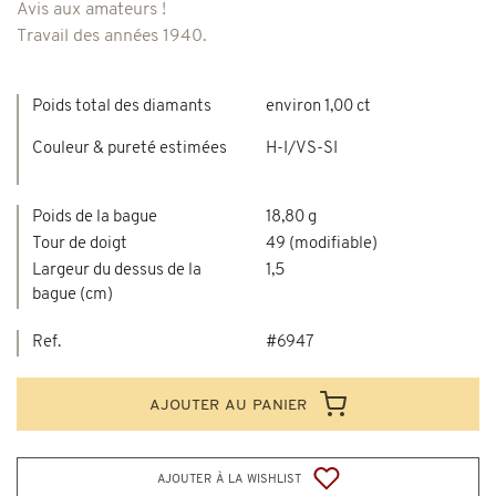
Avis aux amateurs !
Travail des années 1940.
Poids total des diamants
environ 1,00 ct
Couleur & pureté estimées
H-I/VS-SI
Poids de la bague
18,80 g
Tour de doigt
49 (modifiable)
Largeur du dessus de la
1,5
bague (cm)
Ref.
#6947
ajouter au panier
ajouter à la wishlist