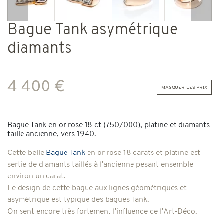
Précédent
Suiv
Bague Tank asymétrique
diamants
4 400 €
masquer les prix
Bague Tank en or rose 18 ct (750/000), platine et diamants
taille ancienne, vers 1940.
Cette belle
Bague Tank
en or rose 18 carats et platine
est
sertie de diamants taillés à l'ancienne pesant ensemble
environ un carat.
Le design de cette bague aux lignes géométriques et
asymétrique est typique des bagues Tank.
On sent encore très fortement l'influence de l'Art-Déco.