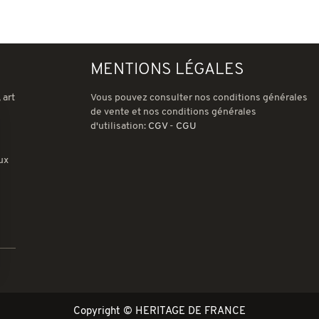
MENTIONS LÉGALES
 art
Vous pouvez consulter nos conditions générales
de vente et nos conditions générales
d'utilisation:
CGV
-
CGU
ux
ions
 de confidentialité, en garantissant la conformité avec les réglemen
Copyright © HERITAGE DE FRANCE