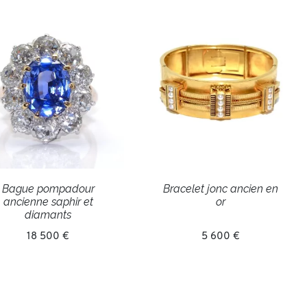
Bague pompadour
Bracelet jonc ancien en
ancienne saphir et
or
diamants
18 500 €
5 600 €