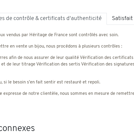
s de contrôle & certificats d'authenticité
Satisfai
oux vendus par Héritage de France sont contrôlés avec soin.
tre en vente un bijou, nous procédons à plusieurs contrôles :
rres afin de nous assurer de leur qualité Vérification des certificats
) et de leur titrage Vérification des sertis Vérification des signatu
 si le besoin s'en fait sentir est restauré et repoli.
 expresse de notre clientèle, nous sommes en mesure de remettre un
 connexes