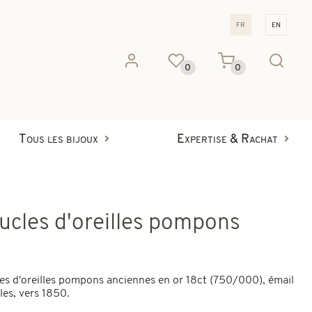
fr
en
0
0
Tous les bijoux
Expertise & Rachat
ucles d'oreilles pompons
es d'oreilles pompons anciennes en or 18ct (750/000), émail
les, vers 1850.