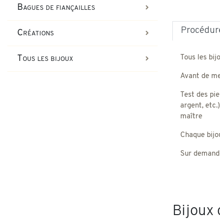
Bagues de fiançailles
Procédure
Créations
Tous les bij
Tous les bijoux
Avant de met
Test des pie
argent, etc.
maître
Chaque bijou,
Sur demande
Bijoux