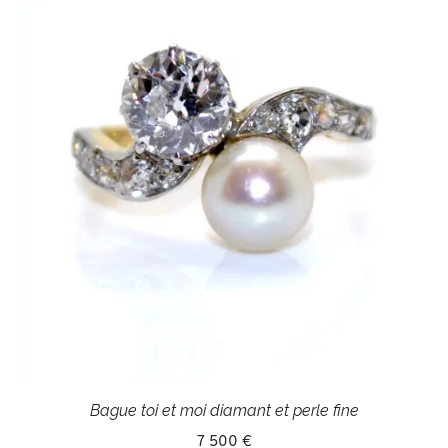
Bague toi et moi diamant et perle fine
7 500 €