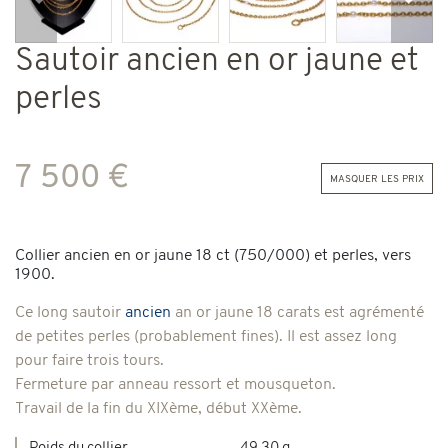
Précédent
Suiv
Sautoir ancien en or jaune et
perles
7 500 €
masquer les prix
Collier ancien en or jaune 18 ct (750/000) et perles, vers
1900.
Ce long sautoir
ancien
an or jaune 18 carats est agrémenté
de petites perles (probablement fines). Il est assez long
pour faire trois tours.
Fermeture par anneau ressort et mousqueton.
Travail de la fin du XIXème, début XXème.