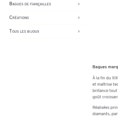
Bagues de fiançailles
Créations
Tous les bijoux
Bagues marqui
À la fin du XI
et maîtrise te
brillance tout
goût croissant
Réalisées prin
diamants, par