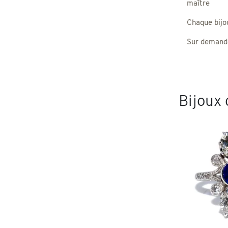
maître
Chaque bijou,
Sur demande
Bijoux