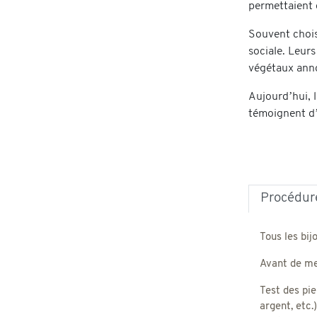
permettaient d
Souvent chois
sociale. Leurs
végétaux anno
Aujourd’hui, l
témoignent d’u
Procédure
Tous les bij
Avant de met
Test des pie
argent, etc.