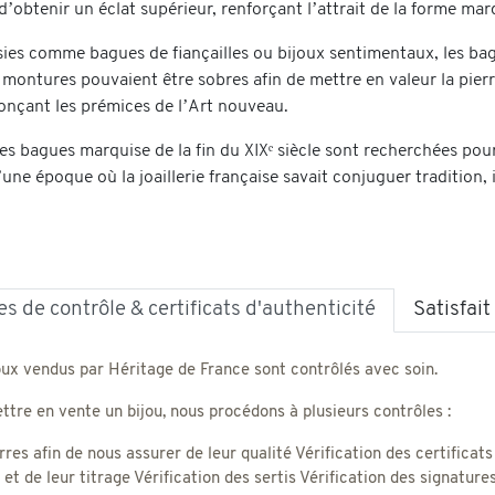
’obtenir un éclat supérieur, renforçant l’attrait de la forme mar
ies comme bagues de fiançailles ou bijoux sentimentaux, les bagu
 montures pouvaient être sobres afin de mettre en valeur la pierr
nçant les prémices de l’Art nouveau.
es bagues marquise de la fin du XIXᵉ siècle sont recherchées pour
ne époque où la joaillerie française savait conjuguer tradition, 
s de contrôle & certificats d'authenticité
Satisfai
oux vendus par Héritage de France sont contrôlés avec soin.
tre en vente un bijou, nous procédons à plusieurs contrôles :
rres afin de nous assurer de leur qualité Vérification des certificats
) et de leur titrage Vérification des sertis Vérification des signatu