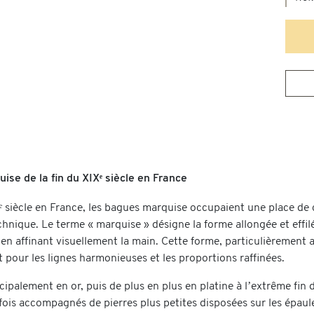
se de la fin du XIXᵉ siècle en France
Xᵉ siècle en France, les bagues marquise occupaient une place de c
chnique. Le terme « marquise » désigne la forme allongée et effilé
 en affinant visuellement la main. Cette forme, particulièrement
 pour les lignes harmonieuses et les proportions raffinées.
cipalement en or, puis de plus en plus en platine à l’extrême fin 
fois accompagnés de pierres plus petites disposées sur les épaule