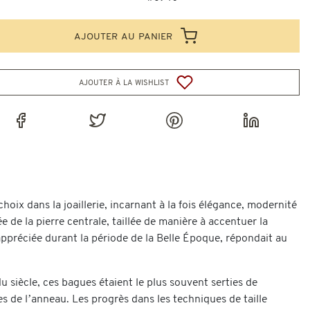
ajouter au panier
ajouter à la wishlist
hoix dans la joaillerie, incarnant à la fois élégance, modernité
e de la pierre centrale, taillée de manière à accentuer la
 appréciée durant la période de la Belle Époque, répondait au
du siècle, ces bagues étaient le plus souvent serties de
s de l’anneau. Les progrès dans les techniques de taille