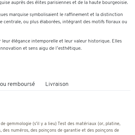
quise auprès des élites parisiennes et de la haute bourgeoisie.
es marquise symbolisaient le raffinement et la distinction
e centrale, ou plus élaborées, intégrant des motifs floraux ou
 leur élégance intemporelle et leur valeur historique. Elles
innovation et sens aigu de l’esthétique.
t ou remboursé
Livraison
 de gemmologie (s'il y a lieu) Test des matériaux (or, platine,
res, des numéros, des poinçons de garantie et des poinçons de