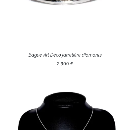
Bague Art Déco jarretière diamants
2 900 €