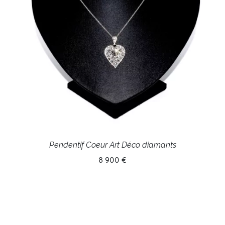
Pendentif Coeur Art Déco diamants
8 900 €