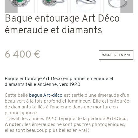
Précédent
Suiv
Bague entourage Art Déco
émeraude et diamants
6 400 €
masquer les prix
Bague entourage Art Déco en platine, émeraude et
diamants taille ancienne, vers 1920.
Cette belle
bague Art-déco
est sertie d'une émeraude d'un
beau vert à la fois profond et lumnineux. Elle est entourée
de diamants taillés à l'ancienne dans une monture en
platine ajourée.
Travail des années 1920, typique de la pédiode
Art-Déco
,
A noter :
les émeraudes ne sont pas très photogéniques,
elles sont beaucoup plus belles en vrai !