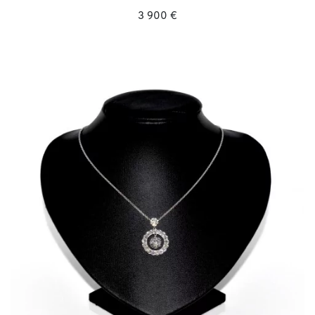
3 900 €