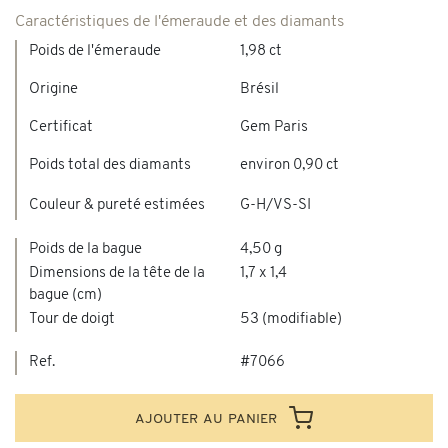
Caractéristiques de l'émeraude et des diamants
Poids de l'émeraude
1,98 ct
Origine
Brésil
Certificat
Gem Paris
Poids total des diamants
environ 0,90 ct
Couleur & pureté estimées
G-H/VS-SI
Poids de la bague
4,50 g
Dimensions de la tête de la
1,7 x 1,4
bague (cm)
Tour de doigt
53 (modifiable)
Ref.
#7066
ajouter au panier