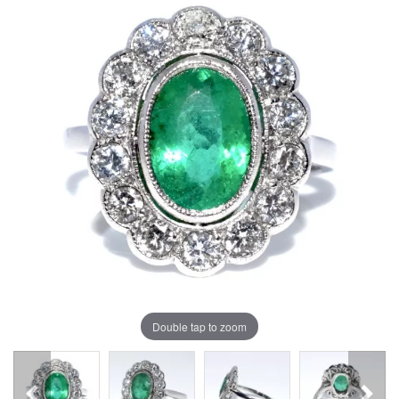
Double tap to zoom