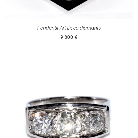
Pendentif Art Déco diamants
9 800 €