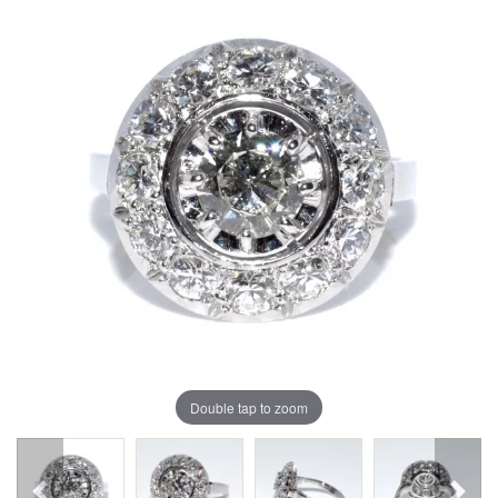
Double tap to zoom