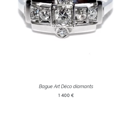
Bague Art Déco diamants
1 400 €