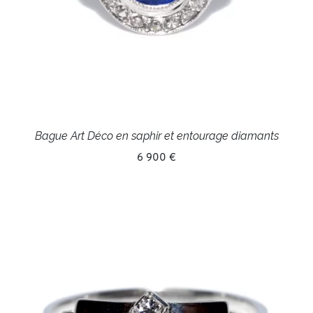
Bague Art Déco en saphir et entourage diamants
6 900 €