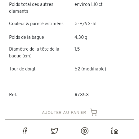
Poids total des autres
environ 1,10 ct
diamants
Couleur & pureté estimées
G-H/VS-SI
Poids de la bague
4,30 g
Diamètre de la tête de la
1,5
bague (cm)
Tour de doigt
52 (modifiable)
Ref.
#7353
ajouter au panier