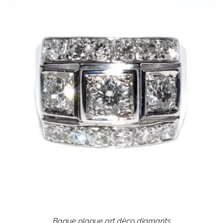
Bague plaque art déco diamants