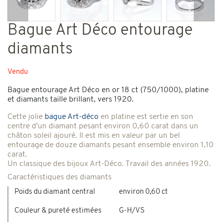
Précédent
Suiv
Bague Art Déco entourage
diamants
Vendu
Bague entourage Art Déco en or 18 ct (750/1000), platine
et diamants taille brillant, vers 1920.
Cette jolie
bague Art-déco
en platine est sertie en son
centre d'un diamant pesant environ 0,60 carat dans un
châton soleil ajouré. Il est mis en valeur par un bel
entourage de douze diamants pesant ensemble environ 1,10
carat.
Un classique des bijoux Art-Déco. Travail des années 1920.
Caractéristiques des diamants
Poids du diamant central
environ 0,60 ct
Couleur & pureté estimées
G-H/VS