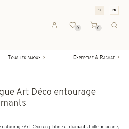
fr
en
0
0
Tous les bijoux
Expertise & Rachat
gue Art Déco entourage
amants
 entourage Art Déco en platine et diamants taille ancienne,