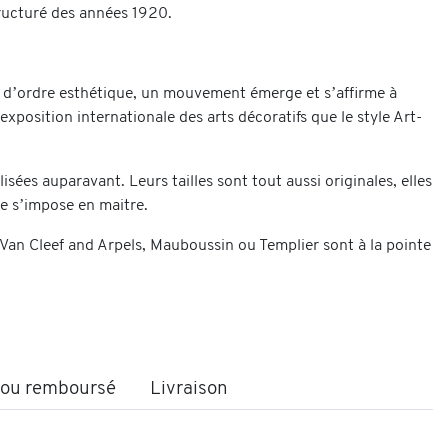
tructuré des années 1920.
et d’ordre esthétique, un mouvement émerge et s’affirme à
exposition internationale des arts décoratifs que le style Art-
sées auparavant. Leurs tailles sont tout aussi originales, elles
ne s’impose en maitre.
, Van Cleef and Arpels, Mauboussin ou Templier sont à la pointe
t ou remboursé
Livraison