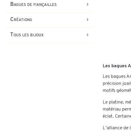
Bagues de fiançailles
Créations
Tous les bijoux
Les bagues Ar
Les bagues Ar
précision joai
motifs géomét
Le platine, mé
matériau perme
éclat. Certain
L’alliance de 