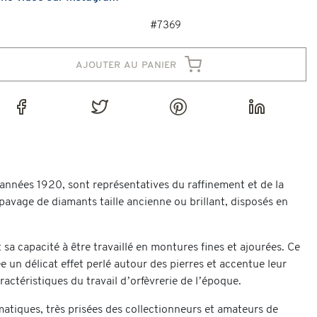
#7369
ajouter au panier
années 1920, sont représentatives du raffinement et de la
 pavage de diamants taille ancienne ou brillant, disposés en
 sa capacité à être travaillé en montures fines et ajourées. Ce
 un délicat effet perlé autour des pierres et accentue leur
actéristiques du travail d’orfèvrerie de l’époque.
ématiques, très prisées des collectionneurs et amateurs de