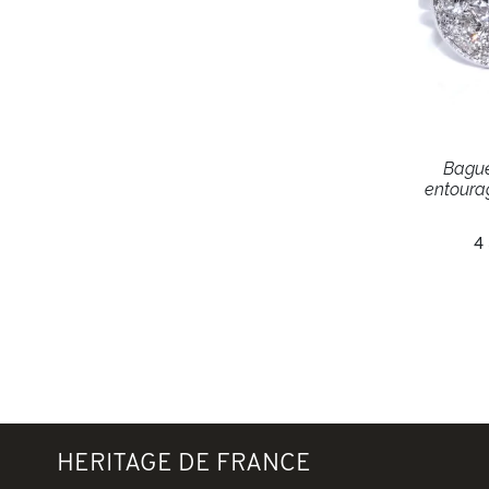
Bague
entoura
4
HERITAGE DE FRANCE