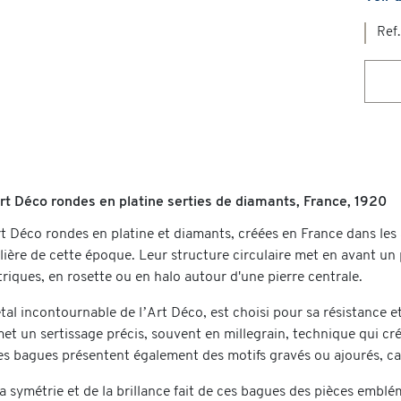
Ref.
t Déco rondes en platine serties de diamants, France, 1920
t Déco rondes en platine et diamants, créées en France dans les 
llière de cette époque. Leur structure circulaire met en avant un
riques, en rosette ou en halo autour d'une pierre centrale.
tal incontournable de l’Art Déco, est choisi pour sa résistance et
t un sertissage précis, souvent en millegrain, technique qui crée
es bagues présentent également des motifs gravés ou ajourés, car
la symétrie et de la brillance fait de ces bagues des pièces embl