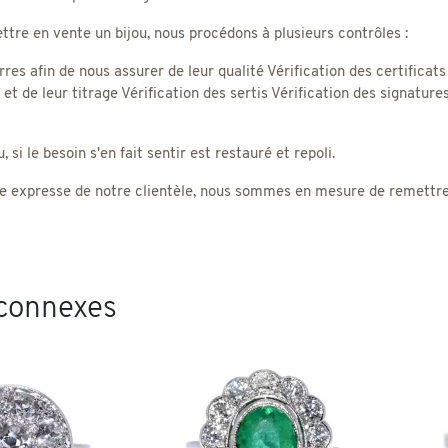
tre en vente un bijou, nous procédons à plusieurs contrôles :
rres afin de nous assurer de leur qualité Vérification des certificats
) et de leur titrage Vérification des sertis Vérification des signatu
 si le besoin s'en fait sentir est restauré et repoli.
 expresse de notre clientèle, nous sommes en mesure de remettre un
 connexes