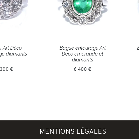
 Art Déco
Bague entourage Art
ge diamants
Déco émeraude et
diamants
 300 €
6 400 €
MENTIONS LÉGALES