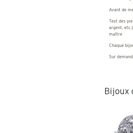
Avant de met
Test des pie
argent, etc.
maître
Chaque bijou,
Sur demande
Bijoux