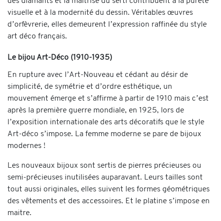
des diamants et la maîtrise du serti contribuent à la pureté
visuelle et à la modernité du dessin. Véritables œuvres
d’orfèvrerie, elles demeurent l’expression raffinée du style
art déco français.
Le bijou Art-Déco (1910-1935)
En rupture avec l’Art-Nouveau et cédant au désir de
simplicité, de symétrie et d’ordre esthétique, un
mouvement émerge et s’affirme à partir de 1910 mais c’est
après la première guerre mondiale, en 1925, lors de
l’exposition internationale des arts décoratifs que le style
Art-déco s’impose. La femme moderne se pare de bijoux
modernes !
Les nouveaux bijoux sont sertis de pierres précieuses ou
semi-précieuses inutilisées auparavant. Leurs tailles sont
tout aussi originales, elles suivent les formes géométriques
des vêtements et des accessoires. Et le platine s’impose en
maitre.