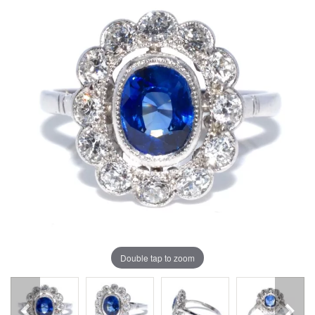
Double tap to zoom