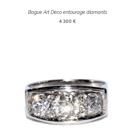
Bague Art Déco entourage diamants
4 300 €