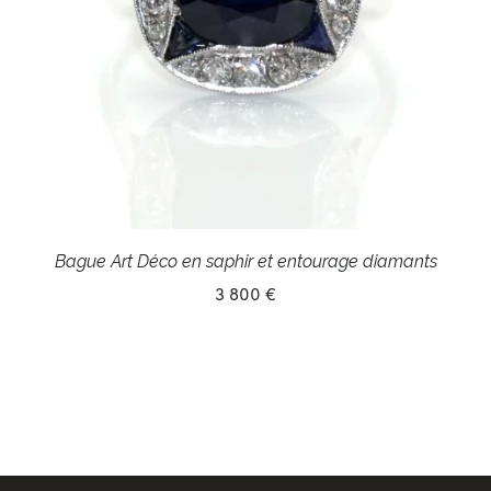
Bague Art Déco en saphir et entourage diamants
3 800 €