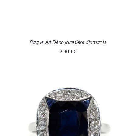
Bague Art Déco jarretière diamants
2 900 €