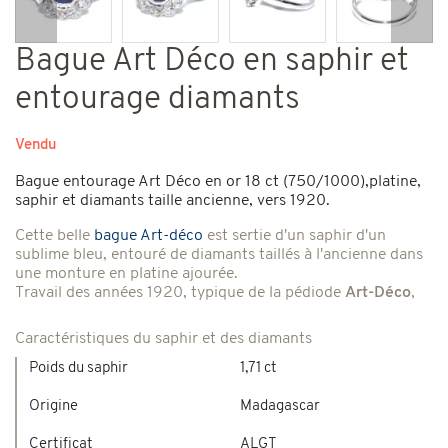
Précédent
Suiv
Bague Art Déco en saphir et
entourage diamants
Vendu
Bague entourage Art Déco en or 18 ct (750/1000),platine,
saphir et diamants taille ancienne, vers 1920.
Cette belle
bague Art-déco
est sertie d'un saphir d'un
sublime bleu, entouré de diamants taillés à l'ancienne dans
une monture en platine ajourée.
Travail des années 1920, typique de la pédiode
Art-Déco
,
Caractéristiques du saphir et des diamants
Poids du saphir
1,71 ct
Origine
Madagascar
Certificat
ALGT