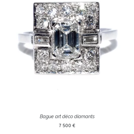
Bague art déco diamants
7 500 €