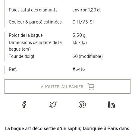
Poids total des diamants
environ 1,20 ct
Couleur & pureté estimées
G-H/VS-SI
Poids de la bague
5,50 g
Dimensions de la tête de la
1,6 x 1,5
bague (cm)
Tour de doigt
60 (modifiable)
Ref.
#6416
ajouter au panier
La bague art déco sertie d’un saphir, fabriquée à Paris dans