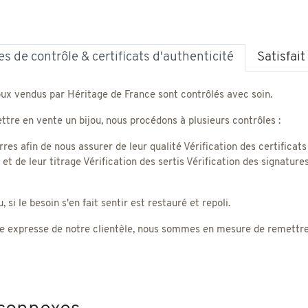
s de contrôle & certificats d'authenticité
Satisfai
oux vendus par Héritage de France sont contrôlés avec soin.
tre en vente un bijou, nous procédons à plusieurs contrôles :
rres afin de nous assurer de leur qualité Vérification des certificats
) et de leur titrage Vérification des sertis Vérification des signatu
 si le besoin s'en fait sentir est restauré et repoli.
 expresse de notre clientèle, nous sommes en mesure de remettre un