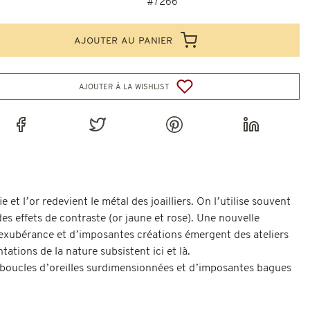
#7266
ajouter au panier
ajouter à la wishlist
et l’or redevient le métal des joailliers. On l’utilise souvent
des effets de contraste (or jaune et rose). Une nouvelle
l’exubérance et d’imposantes créations émergent des ateliers
tations de la nature subsistent ici et là.
s boucles d’oreilles surdimensionnées et d’imposantes bagues