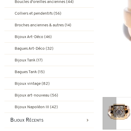
Boucles d'oreilles anciennes (44)
Bagues de fiançailles rubis
Bijoux Art-Déco
Colliers et pendentifs (56)
Boucles d'oreilles vintage & d
Broches anciennes & autres (14)
Bagues Art-Déco
Bagues de fiançailles émeraude
Bijoux Art-Déco (46)
Bijoux Tank
Bagues Art-Déco (32)
Broches et autres bijoux vint
Bagues Pompadour
Bagues Tank
Bijoux Tank (17)
Bijoux vintage
Bagues Tank (15)
Bijoux art-nouveau
Bijoux vintage (82)
Bijoux Napoléon III
Bijoux art-nouveau (56)
Bijoux Napoléon III (42)
Précédent
Bijoux Récents