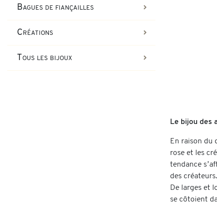
Bagues de fiançailles
Créations
Tous les bijoux
Le bijou des 
En raison du d
rose et les cr
tendance s’af
des créateurs.
De larges et 
se côtoient da