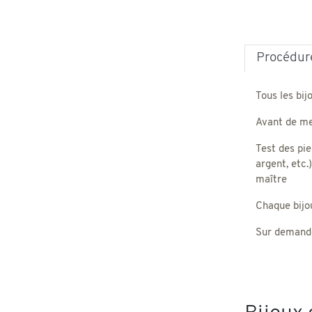
Procédure
Tous les bij
Avant de met
Test des pie
argent, etc.
maître
Chaque bijou,
Sur demande