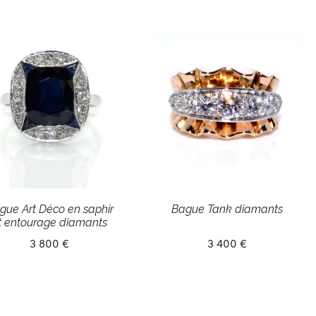
gue Art Déco en saphir
Bague Tank diamants
t entourage diamants
3 800 €
3 400 €