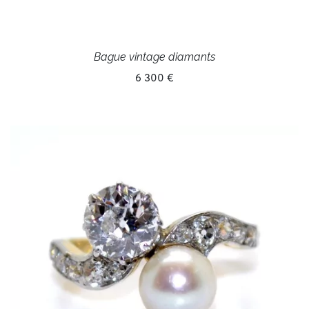
Bague vintage diamants
6 300 €