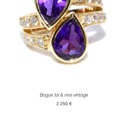
Bague toi & moi vintage
2 250 €