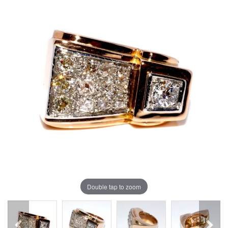
Double tap to zoom