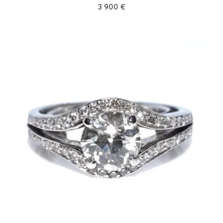
3 900 €