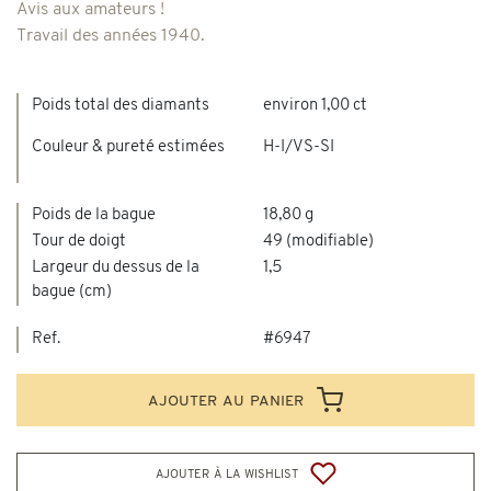
Avis aux amateurs !
Travail des années 1940.
Poids total des diamants
environ 1,00 ct
Couleur & pureté estimées
H-I/VS-SI
Poids de la bague
18,80 g
Tour de doigt
49 (modifiable)
Largeur du dessus de la
1,5
bague (cm)
Ref.
#6947
ajouter au panier
ajouter à la wishlist