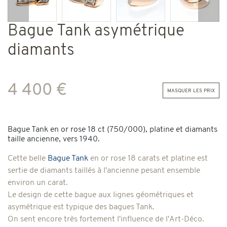
Précédent
Suiv
Bague Tank asymétrique
diamants
4 400 €
masquer les prix
Bague Tank en or rose 18 ct (750/000), platine et diamants
taille ancienne, vers 1940.
Cette belle
Bague Tank
en or rose 18 carats et platine
est
sertie de diamants taillés à l'ancienne pesant ensemble
environ un carat.
Le design de cette bague aux lignes géométriques et
asymétrique est typique des bagues Tank.
On sent encore très fortement l'influence de l'Art-Déco.