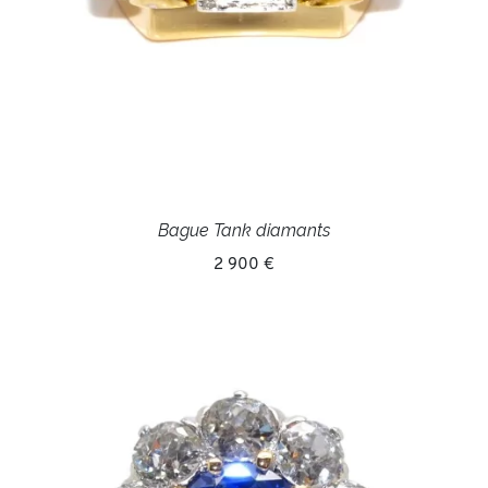
Bague Tank diamants
2 900 €