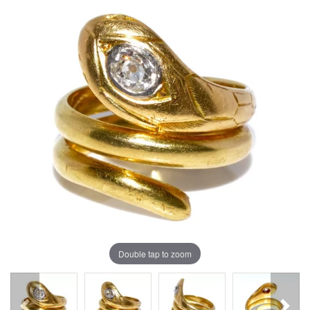
Double tap to zoom