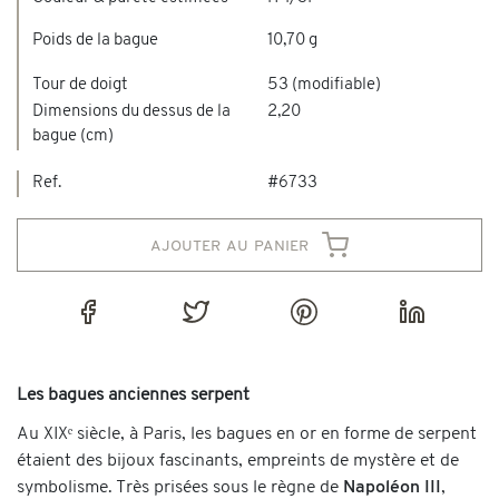
Poids de la bague
10,70 g
Tour de doigt
53 (modifiable)
Dimensions du dessus de la
2,20
bague (cm)
Ref.
#6733
ajouter au panier
Les bagues anciennes serpent
Au XIXᵉ siècle, à Paris, les bagues en or en forme de serpent
étaient des bijoux fascinants, empreints de mystère et de
symbolisme. Très prisées sous le règne de
Napoléon III
,