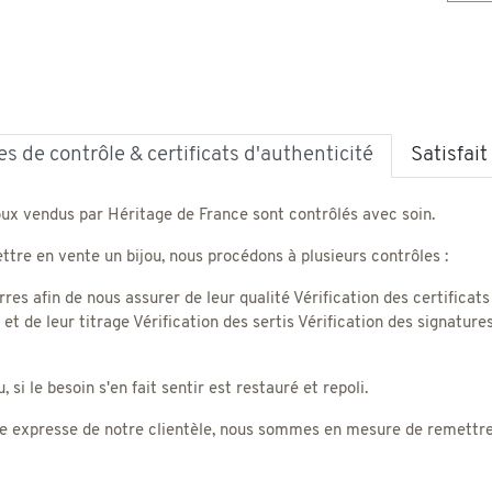
s de contrôle & certificats d'authenticité
Satisfai
oux vendus par Héritage de France sont contrôlés avec soin.
tre en vente un bijou, nous procédons à plusieurs contrôles :
rres afin de nous assurer de leur qualité Vérification des certificats
) et de leur titrage Vérification des sertis Vérification des signatu
 si le besoin s'en fait sentir est restauré et repoli.
 expresse de notre clientèle, nous sommes en mesure de remettre un