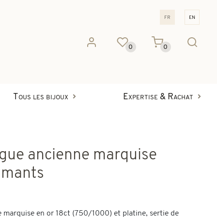
fr
en
0
0
Tous les bijoux
Expertise & Rachat
gue ancienne marquise
amants
 marquise en or 18ct (750/1000) et platine, sertie de