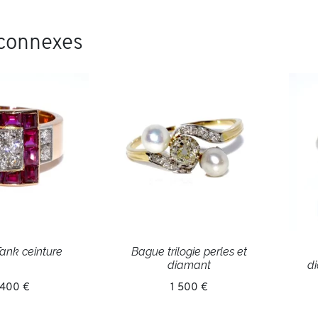
 connexes
ank ceinture
Bague trilogie perles et
diamant
di
 400 €
1 500 €