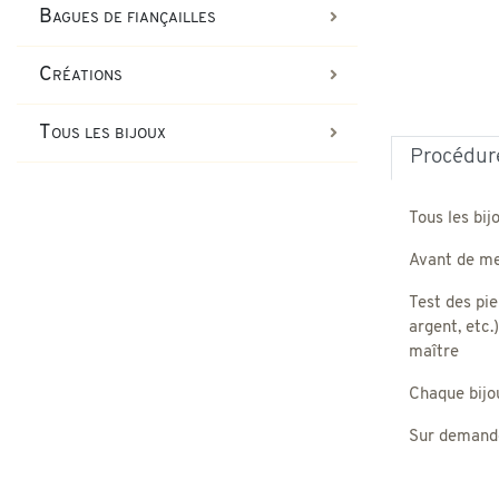
Bagues de fiançailles
Créations
Tous les bijoux
Procédure
Tous les bij
Avant de met
Test des pie
argent, etc.
maître
Chaque bijou,
Sur demande