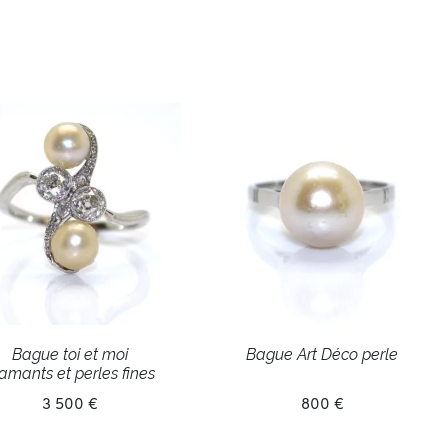
Bague toi et moi
Bague Art Déco perle
amants et perles fines
3 500 €
800 €