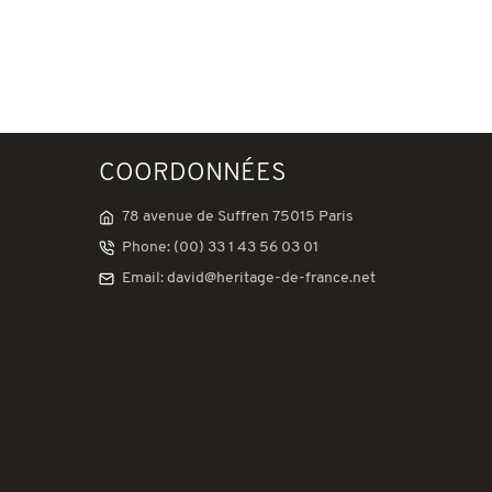
COORDONNÉES
78 avenue de Suffren 75015 Paris
Phone: (00) 33 1 43 56 03 01
Email: david@heritage-de-france.net