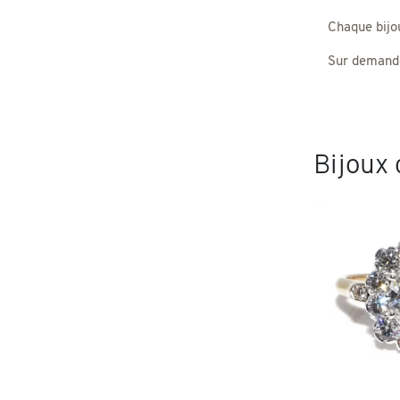
Chaque bijou,
Sur demande
Bijoux