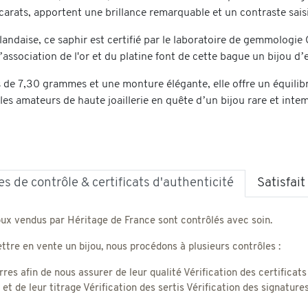
arats, apportent une brillance remarquable et un contraste saisi
landaise, ce saphir est certifié par le laboratoire de gemmologie 
’association de l'or et du platine font de cette bague un bijou d’
 de 7,30 grammes et une monture élégante, elle offre un équilibr
les amateurs de haute joaillerie en quête d’un bijou rare et inte
s de contrôle & certificats d'authenticité
Satisfai
oux vendus par Héritage de France sont contrôlés avec soin.
tre en vente un bijou, nous procédons à plusieurs contrôles :
rres afin de nous assurer de leur qualité Vérification des certificats
) et de leur titrage Vérification des sertis Vérification des signatu