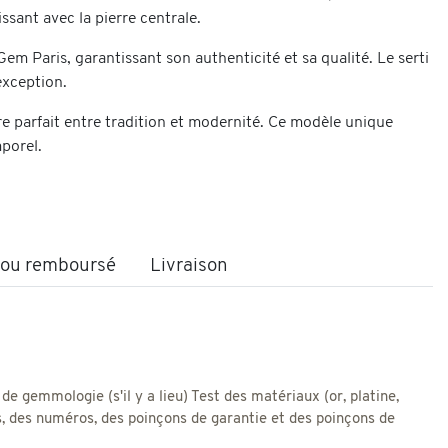
ssant avec la pierre centrale.
Gem Paris, garantissant son authenticité et sa qualité. Le serti
exception.
e parfait entre tradition et modernité. Ce modèle unique
mporel.
t ou remboursé
Livraison
 de gemmologie (s'il y a lieu) Test des matériaux (or, platine,
res, des numéros, des poinçons de garantie et des poinçons de