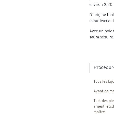
environ 2,20 c
D’origine thaï
minutieux et l
Avec un poids
saura séduire 
Procédure
Tous les bij
Avant de met
Test des pie
argent, etc.
maître