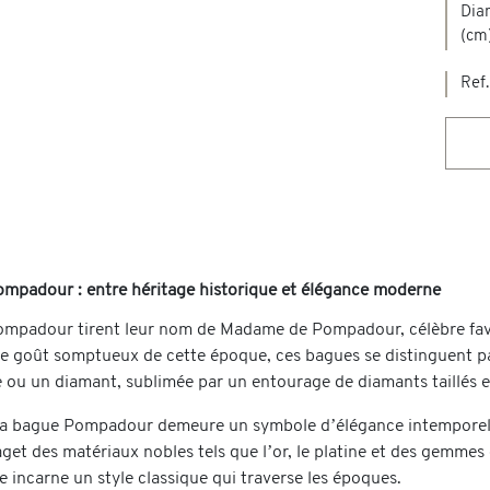
Dia
(cm
Ref.
mpadour : entre héritage historique et élégance moderne
mpadour tirent leur nom de Madame de Pompadour, célèbre favorit
 le goût somptueux de cette époque, ces bagues se distinguent pa
ou un diamant, sublimée par un entourage de diamants taillés en
la bague Pompadour demeure un symbole d’élégance intemporelle.
aget des matériaux nobles tels que l’or, le platine et des gemmes
lle incarne un style classique qui traverse les époques.