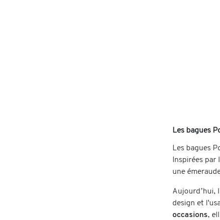
Les bagues Po
Les bagues Po
Inspirées par
une émeraude 
Aujourd’hui, 
design et l'us
occasions
, e