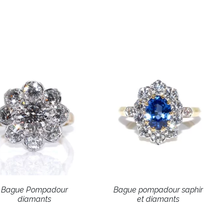
Bague Pompadour
Bague pompadour saphir
diamants
et diamants