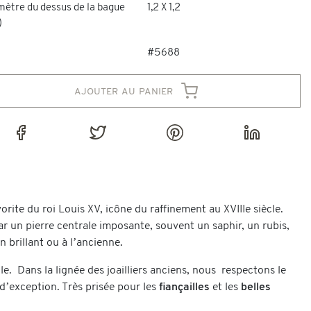
mètre du dessus de la bague
1,2 X 1,2
)
#5688
ajouter au panier
e du roi Louis XV, icône du raffinement au XVIIIe siècle.
r un pierre centrale imposante, souvent un saphir, un rubis,
 brillant ou à l’ancienne.
 Dans la lignée des joailliers anciens, nous respectons le
 d’exception. Très prisée pour les
fiançailles
et les
belles