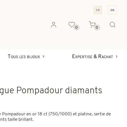
fr
en
0
0
Tous les bijoux
Expertise & Rachat
gue Pompadour diamants
 Pompadour en or 18 ct (750/1000) et platine, sertie de
ts taille brillant.