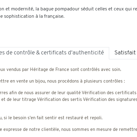
tion et modernité, la bague pompadour séduit celles et ceux qui r
de sophistication à la française.
s de contrôle & certificats d'authenticité
Satisfai
oux vendus par Héritage de France sont contrôlés avec soin.
tre en vente un bijou, nous procédons à plusieurs contrôles :
rres afin de nous assurer de leur qualité Vérification des certificats
) et de leur titrage Vérification des sertis Vérification des signatu
 si le besoin s'en fait sentir est restauré et repoli.
 expresse de notre clientèle, nous sommes en mesure de remettre un