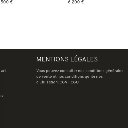
 500 €
6 200 €
MENTIONS LÉGALES
 art
Vous pouvez consulter nos conditions générales
de vente et nos conditions générales
d'utilisation:
CGV
-
CGU
ux