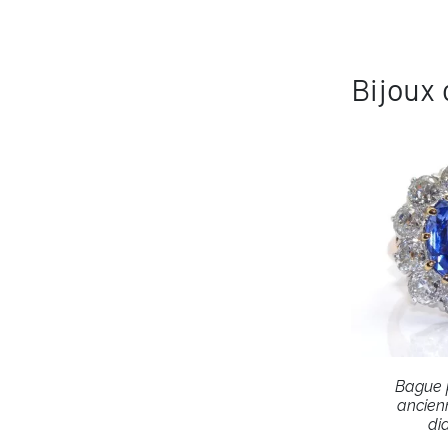
Bijoux
Bague
ancienn
di