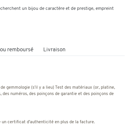
echerchent un bijou de caractère et de prestige, empreint
t ou remboursé
Livraison
 de gemmologie (s'il y a lieu) Test des matériaux (or, platine,
res, des numéros, des poinçons de garantie et des poinçons de
 certificat d'authenticité en plus de la facture.