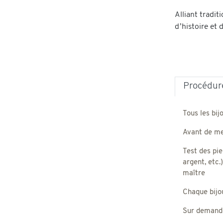
Alliant tradi
d’histoire et 
Procédure
Tous les bij
Avant de met
Test des pie
argent, etc.
maître
Chaque bijou,
Sur demande