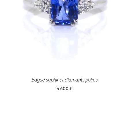
Bague saphir et diamants poires
5 600 €