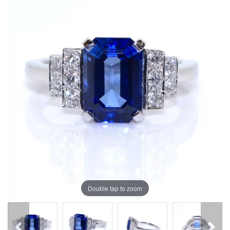
Double tap to zoom