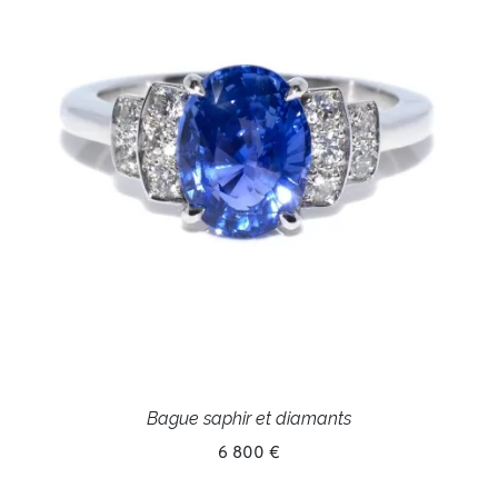
Bague saphir et diamants
6 800 €