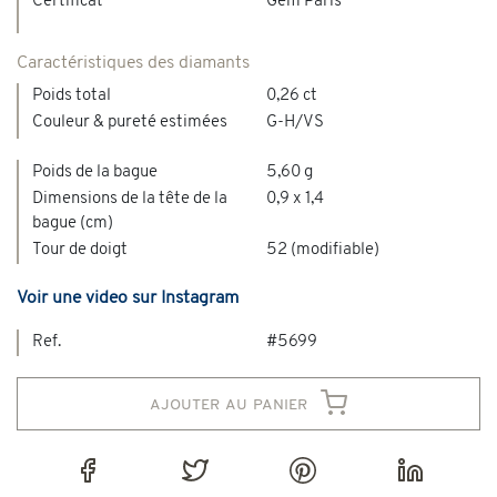
Certificat
Gem Paris
Caractéristiques des diamants
Poids total
0,26 ct
Couleur & pureté estimées
G-H/VS
Poids de la bague
5,60 g
Dimensions de la tête de la
0,9 x 1,4
bague (cm)
Tour de doigt
52 (modifiable)
Voir une video sur Instagram
Ref.
#5699
ajouter au panier