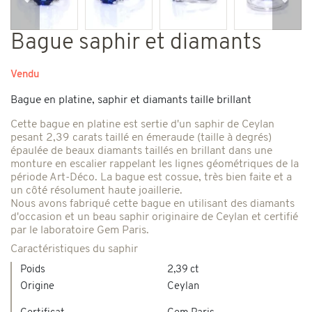
Précédent
Suiv
Bague saphir et diamants
Vendu
Bague en platine, saphir et diamants taille brillant
Cette bague en platine est sertie d'un saphir de Ceylan
pesant 2,39 carats taillé en émeraude (taille à degrés)
épaulée de beaux diamants taillés en brillant dans une
monture en escalier rappelant les lignes géométriques de la
période Art-Déco. La bague est cossue, très bien faite et a
un côté résolument haute joaillerie.
Nous avons fabriqué cette bague en utilisant des diamants
d'occasion et un beau saphir originaire de Ceylan et certifié
par le laboratoire Gem Paris.
Caractéristiques du saphir
Poids
2,39 ct
Origine
Ceylan