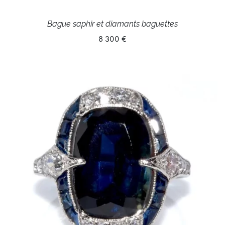
Bague saphir et diamants baguettes
8 300 €