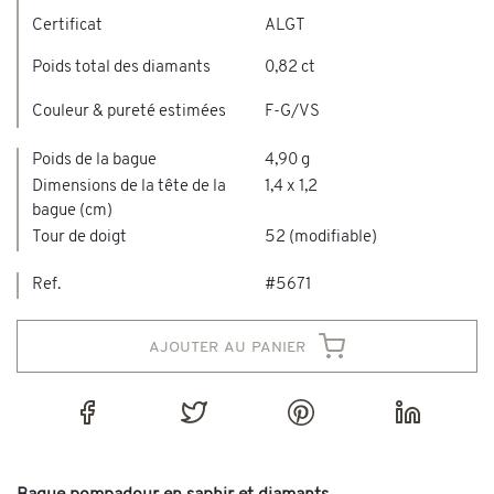
Certificat
ALGT
Poids total des diamants
0,82 ct
Couleur & pureté estimées
F-G/VS
Poids de la bague
4,90 g
Dimensions de la tête de la
1,4 x 1,2
bague (cm)
Tour de doigt
52 (modifiable)
Ref.
#5671
ajouter au panier