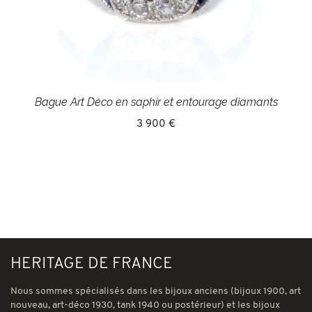
Bague Art Déco en saphir et entourage diamants
3 900 €
HERITAGE DE FRANCE
Nous sommes spécialisés dans les bijoux anciens (bijoux 1900, art
nouveau, art-déco 1930, tank 1940 ou postérieur) et les bijoux