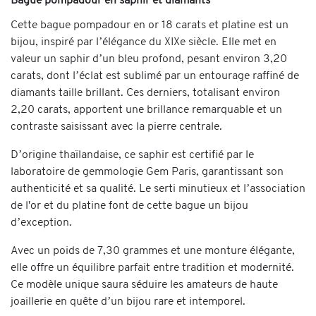
Bague pompadour en saphir et diamants
Cette bague pompadour en or 18 carats et platine est un
bijou, inspiré par l’élégance du XIXe siècle. Elle met en
valeur un saphir d’un bleu profond, pesant environ 3,20
carats, dont l’éclat est sublimé par un entourage raffiné de
diamants taille brillant. Ces derniers, totalisant environ
2,20 carats, apportent une brillance remarquable et un
contraste saisissant avec la pierre centrale.
D’origine thaïlandaise, ce saphir est certifié par le
laboratoire de gemmologie Gem Paris, garantissant son
authenticité et sa qualité. Le serti minutieux et l’association
de l'or et du platine font de cette bague un bijou
d’exception.
Avec un poids de 7,30 grammes et une monture élégante,
elle offre un équilibre parfait entre tradition et modernité.
Ce modèle unique saura séduire les amateurs de haute
joaillerie en quête d’un bijou rare et intemporel.