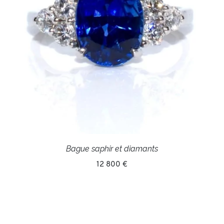
Bague saphir et diamants
12 800 €