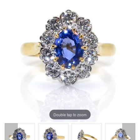
Double tap to zoom