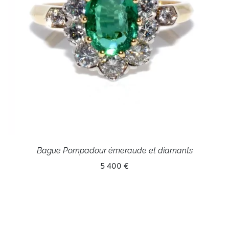
Bague Pompadour émeraude et diamants
5 400 €