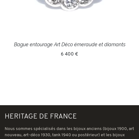
Bague entourage Art Déco émeraude et diamants
6 400 €
HERITAGE DE FRANCE
Nous sommes spécialisés dans les bijoux anciens (bijoux 1900, art
nouveau, art-déco 1930, tank 1940 ou postérieur) et les bijoux