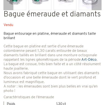
Précédent
Suiv
Bague émeraude et diamants
Vendu
Bague entourage en platine, émeraude et diamants taille
brillant
Cette bague en platine est sertie d'une émeraude
colombienne pesant 1,30 carats entourée de beaux
diamants taillés en brillant dans une monture octogonale
rappelant les lignes géométriques de la période
Art-Déco
.
La bague est cossue, très bien faite et a un côté résolument
haute joaillerie.
Nous avons fabriqué cette bague en utilisant des diamants
d'occasion et une belle émeraude dont le vert profond et
lumineux est magnifique.
A noter : les émeraudes sont bien plus belles en vrai qu'en
photo !
Caractéristiques de l'émeraude
Poids
1,30 ct