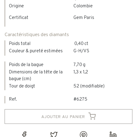
Origine
Colombie
Certificat
Gem Paris
Caractéristiques des diamants
Poids total
0,40 ct
Couleur & pureté estimées
G-H/VS
Poids de la bague
7,70 g
Dimensions de la tête de la
1,3 x 1,2
bague (cm)
Tour de doigt
52 (modifiable)
Ref.
#6275
ajouter au panier