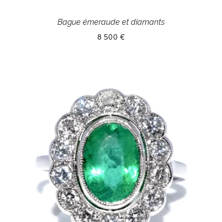
Bague émeraude et diamants
8 500 €