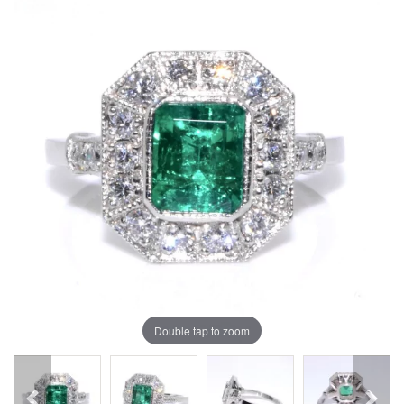
Double tap to zoom