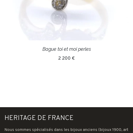
Bague toi et moi perles
2 200 €
HERITAGE DE FRANCE
Nous sommes spécialisés dans les bijoux anciens (bijoux 1900, art