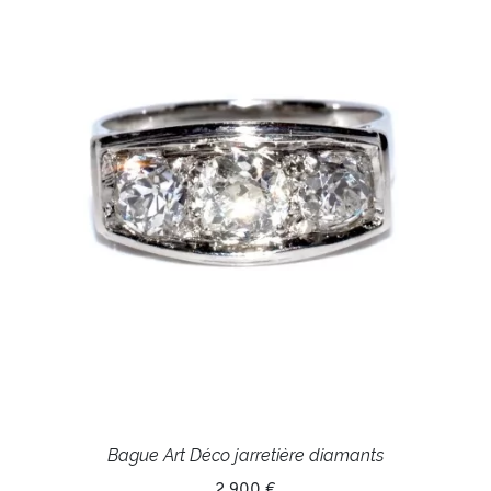
Bague Art Déco jarretière diamants
2 900 €