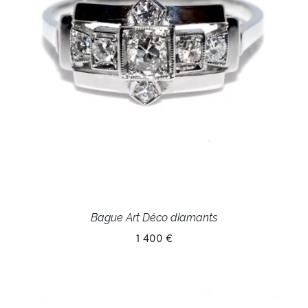
Bague Art Déco diamants
1 400 €