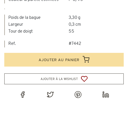
Poids de la bague
3,30 g
Largeur
0,3 cm
Tour de doigt
55
Ref.
#7442
ajouter au panier
ajouter à la wishlist