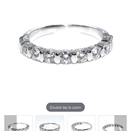
Double tap to zoom