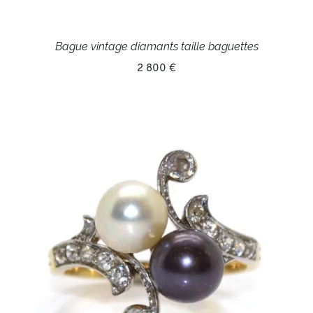
Bague vintage diamants taille baguettes
2 800 €