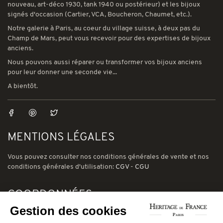
nouveau, art-déco 1930, tank 1940 ou postérieur) et les bijoux
signés d'occasion (Cartier, VCA, Boucheron, Chaumet, etc.).
Notre galerie à Paris, au coeur du village suisse, à deux pas du
Champ de Mars, peut vous recevoir pour des expertises de bijoux
anciens.
Nous pouvons aussi réparer ou transformer vos bijoux anciens
pour leur donner une seconde vie...
A bientôt.
MENTIONS LÉGALES
Vous pouvez consulter nos conditions générales de vente et nos
conditions générales d'utilisation:
CGV
-
CGU
COORDONNÉES
Gestion des cookies
78 avenue de Suffren 75015 Paris