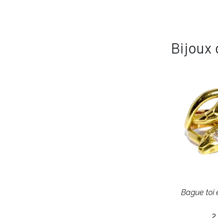
Bijoux
Bague toi 
2