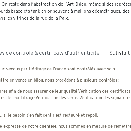
 On reste dans l’abstraction de l’
Art-Déco
, même si des représen
lourds bracelets tank en or souvent à maillons géométriques, de
ns les vitrines de la rue de la Paix.
s de contrôle & certificats d'authenticité
Satisfai
oux vendus par Héritage de France sont contrôlés avec soin.
tre en vente un bijou, nous procédons à plusieurs contrôles :
rres afin de nous assurer de leur qualité Vérification des certificats
) et de leur titrage Vérification des sertis Vérification des signatu
 si le besoin s'en fait sentir est restauré et repoli.
 expresse de notre clientèle, nous sommes en mesure de remettre un