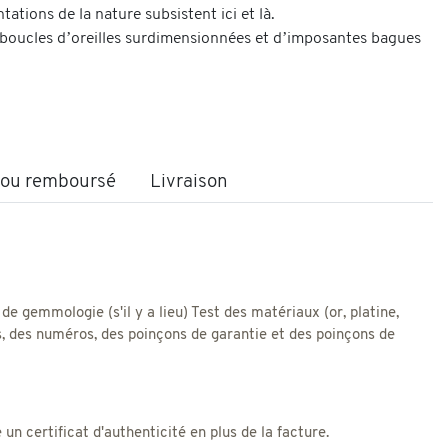
tations de la nature subsistent ici et là.
s boucles d’oreilles surdimensionnées et d’imposantes bagues
t ou remboursé
Livraison
 de gemmologie (s'il y a lieu) Test des matériaux (or, platine,
res, des numéros, des poinçons de garantie et des poinçons de
 certificat d'authenticité en plus de la facture.