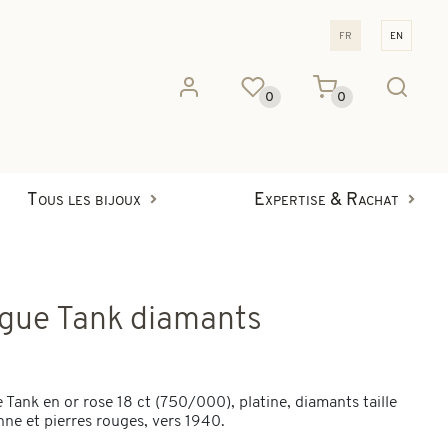
fr
en
0
0
Tous les bijoux
Expertise & Rachat
gue Tank diamants
 Tank en or rose 18 ct (750/000), platine, diamants taille
nne et pierres rouges, vers 1940.