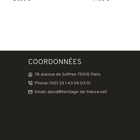
COORDONNÉES
78 avenue de Suffren 75015 Paris
Phone: (00) 33 1 43 56 03 01
Email: david@heritage-de-france.net