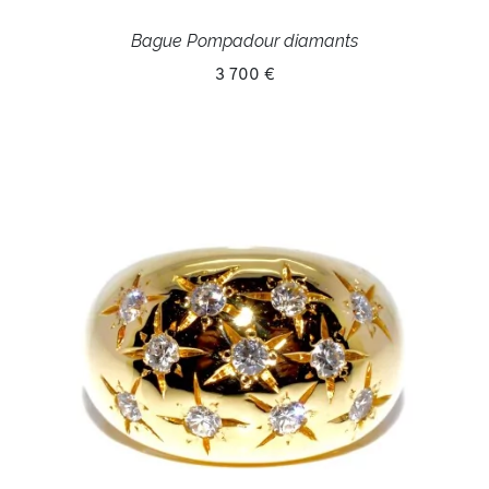
Bague Pompadour diamants
3 700 €