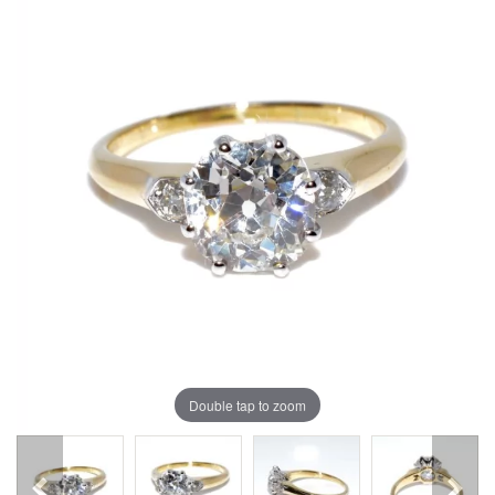
Double tap to zoom