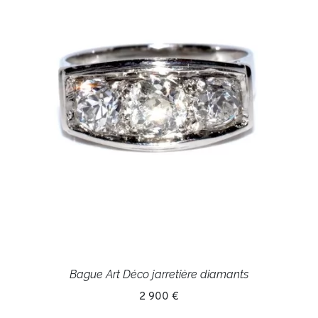
Bague Art Déco jarretière diamants
2 900 €