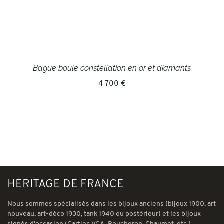
Bague boule constellation en or et diamants
4 700 €
HERITAGE DE FRANCE
Nous sommes spécialisés dans les bijoux anciens (bijoux 1900, art
nouveau, art-déco 1930, tank 1940 ou postérieur) et les bijoux