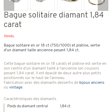
Précédent
Suiv
Bague solitaire diamant 1,84
carat
Vendu
Bague solitaire en or 18 ct (750/1000) et platine, sertie
d'un diamant taille ancienne pesant 1,84 ct.
Cette bague solitaire en or 18 carats et platine est sertie en
son centre d'un diamant taillé à l'ancienne (en coussin)
pesant 1,84 carat. Il est épaulé de deux autre plus petits
positionnés sur le haut de l'anneau.
Fabrication avec des diamants dessertis de
bijoux anciens
ou
vintage
.
Caractéristiques des diamants
Poids du diamant central
1,84 ct