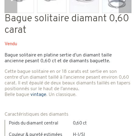
Précédent
Suiv
Bague solitaire diamant 0,60
carat
Vendu
Bague solitaire en platine sertie d'un diamant taille
ancienne pesant 0,60 ct et de diamants baguette.
Cette bague solitaire en or 18 carats est sertie en son
centre d'un diamant taillé à l'ancienne pesant environ 0,60
carat. Il est épaulé de deux beaux diamants taillés en tapers
positionnés sur le haut de l'anneau.
Belle bague
vintage
. Un classique.
Caractéristiques des diamants
Poids du diamant central
0,60 ct
Couleur & pureté estimées
H-I/SI