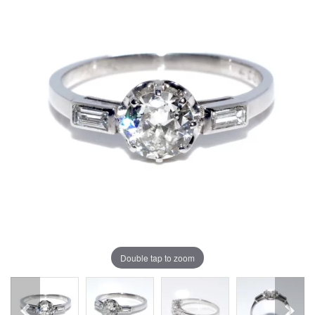
Double tap to zoom