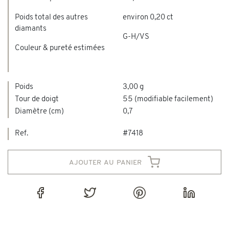
Poids total des autres
environ 0,20 ct
diamants
G-H/VS
Couleur & pureté estimées
Poids
3,00 g
Tour de doigt
55 (modifiable facilement)
Diamètre (cm)
0,7
Ref.
#7418
ajouter au panier