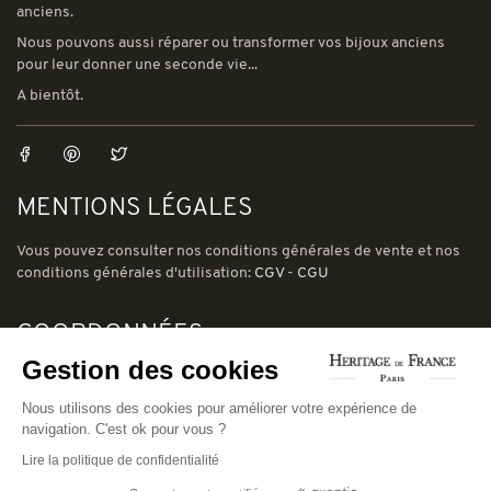
anciens.
Nous pouvons aussi réparer ou transformer vos bijoux anciens
pour leur donner une seconde vie...
A bientôt.
MENTIONS LÉGALES
Vous pouvez consulter nos conditions générales de vente et nos
conditions générales d'utilisation:
CGV
-
CGU
COORDONNÉES
Gestion des cookies
78 avenue de Suffren 75015 Paris
Phone: (00) 33 1 43 56 03 01
Nous utilisons des cookies pour améliorer votre expérience de
navigation. C'est ok pour vous ?
Email: david@heritage-de-france.net
Lire la politique de confidentialité