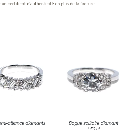
 certificat d'authenticité en plus de la facture.
mi-alliance diamants
Bague solitaire diamant
1,50 ct