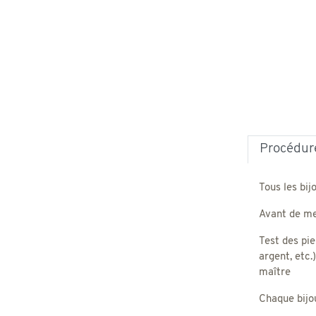
Procédure
Tous les bij
Avant de met
Test des pie
argent, etc.
maître
Chaque bijou,