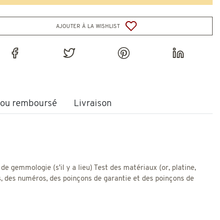
ajouter à la wishlist
t ou remboursé
Livraison
 de gemmologie (s'il y a lieu) Test des matériaux (or, platine,
res, des numéros, des poinçons de garantie et des poinçons de