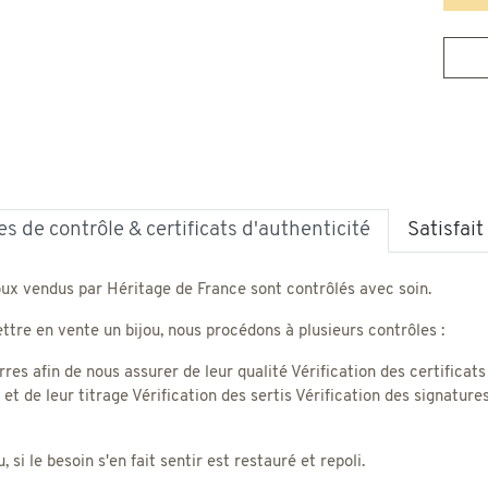
s de contrôle & certificats d'authenticité
Satisfai
oux vendus par Héritage de France sont contrôlés avec soin.
tre en vente un bijou, nous procédons à plusieurs contrôles :
rres afin de nous assurer de leur qualité Vérification des certificats
) et de leur titrage Vérification des sertis Vérification des signatu
 si le besoin s'en fait sentir est restauré et repoli.