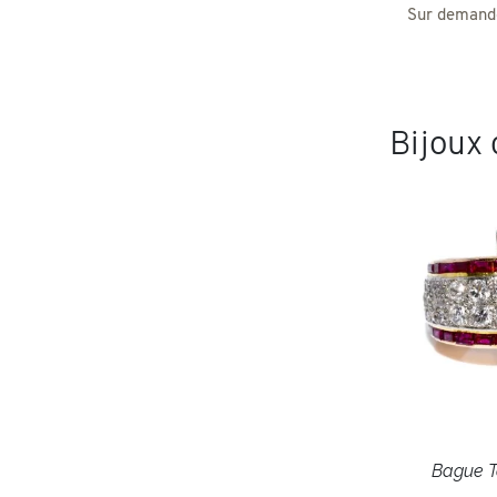
Sur demande
Bijoux
Bague T