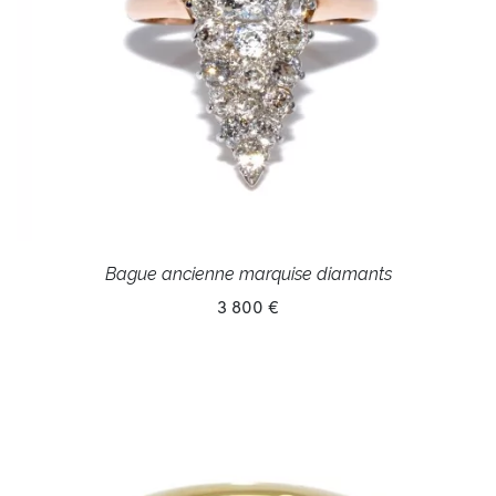
Bague ancienne marquise diamants
3 800 €