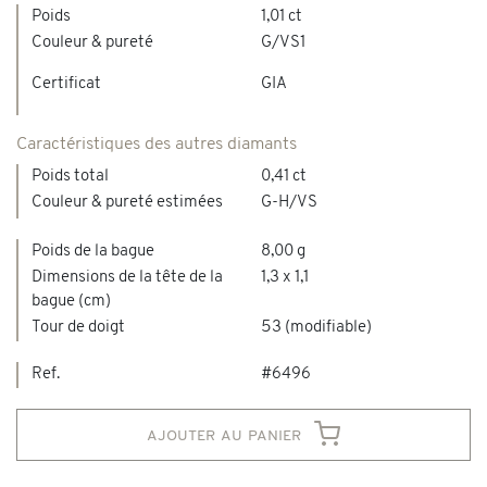
Poids
1,01 ct
Couleur & pureté
G/VS1
Certificat
GIA
Caractéristiques des autres diamants
Poids total
0,41 ct
Couleur & pureté estimées
G-H/VS
Poids de la bague
8,00 g
Dimensions de la tête de la
1,3 x 1,1
bague (cm)
Tour de doigt
53 (modifiable)
Ref.
#6496
ajouter au panier