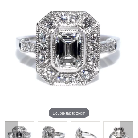
Double tap to zoom