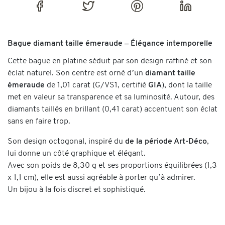
Bague diamant taille émeraude – Élégance intemporelle
Cette bague en platine séduit par son design raffiné et son
éclat naturel. Son centre est orné d’un
diamant taille
émeraude
de 1,01 carat (G/VS1, certifié
GIA
), dont la taille
met en valeur sa transparence et sa luminosité. Autour, des
diamants taillés en brillant (0,41 carat) accentuent son éclat
sans en faire trop.
Son design octogonal, inspiré du
de la période Art-Déco
,
lui donne un côté graphique et élégant.
Avec son poids de 8,30 g et ses proportions équilibrées (1,3
x 1,1 cm), elle est aussi agréable à porter qu’à admirer.
Un bijou à la fois discret et sophistiqué.