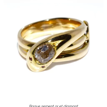
Bague serpent or et diamant