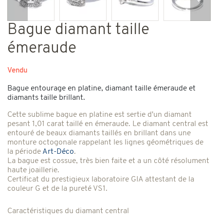
Précédent
Suiv
Bague diamant taille
émeraude
Vendu
Bague entourage en platine, diamant taille émeraude et
diamants taille brillant.
Cette sublime bague en platine est sertie d'un diamant
pesant 1,01 carat taillé en émeraude. Le diamant central est
entouré de beaux diamants taillés en brillant dans une
monture octogonale rappelant les lignes géométriques de
la période
Art-Déco
.
La bague est cossue, très bien faite et a un côté résolument
haute joaillerie.
Certificat du prestigieux laboratoire GIA attestant de la
couleur G et de la pureté VS1.
Caractéristiques du diamant central